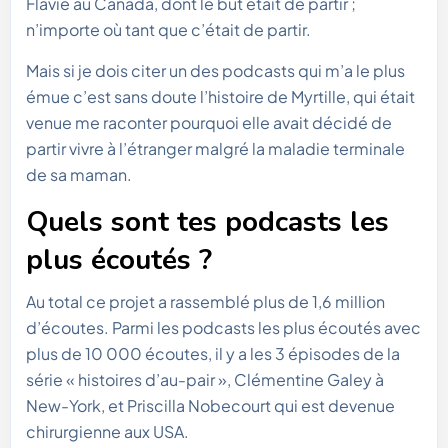
Flavie au Canada, dont le but était de partir ;
n’importe où tant que c’était de partir.
Mais si je dois citer un des podcasts qui m’a le plus
émue c’est sans doute l’histoire de Myrtille, qui était
venue me raconter pourquoi elle avait décidé de
partir vivre à l’étranger malgré la maladie terminale
de sa maman.
Quels sont tes podcasts les
plus écoutés ?
Au total ce projet a rassemblé plus de 1,6 million
d’écoutes. Parmi les podcasts les plus écoutés avec
plus de 10 000 écoutes, il y a les 3 épisodes de la
série « histoires d’au-pair », Clémentine Galey à
New-York, et Priscilla Nobecourt qui est devenue
chirurgienne aux USA.