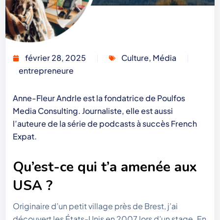
février 28, 2025
Culture
,
Média
entrepreneure
Anne-Fleur Andrle est la fondatrice de Poulfos
Media Consulting. Journaliste, elle est aussi
l’auteure de la série de podcasts à succès French
Expat.
Qu’est-ce qui t’a amenée aux
USA ?
Originaire d’un petit village près de Brest, j’ai
découvert les États-Unis en 2007 lors d’un stage. En