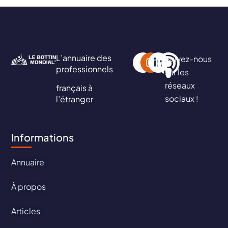
L’annuaire des
Suivez-nous
professionnels
sur les
réseaux
français à
sociaux !
l’étranger
Informations
Annuaire
À propos
Articles