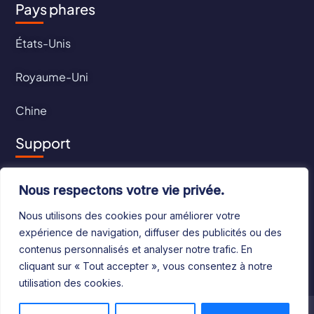
Pays phares
États-Unis
Royaume-Uni
Chine
Support
Contact
Nous respectons votre vie privée.
CGU
Nous utilisons des cookies pour améliorer votre
expérience de navigation, diffuser des publicités ou des
CGV
contenus personnalisés et analyser notre trafic. En
cliquant sur « Tout accepter », vous consentez à notre
utilisation des cookies.