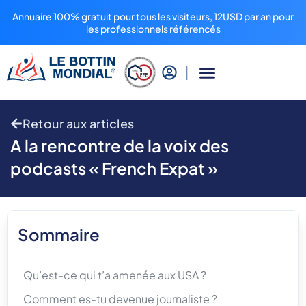
Annuaire 100% gratuit pour tous les visiteurs, 12USD par an pour
les professionnels référencés
Retour aux articles
A la rencontre de la voix des
podcasts « French Expat »
Sommaire
Qu’est-ce qui t’a amenée aux USA ?
Comment es-tu devenue journaliste ?