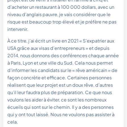
d’acheter un restaurant à 100 000 dollars, avec un
niveau d’anglais pauvre, je vais considérer que le
risque est beaucoup trop élevé et je préfère ne pas
intervenir.
À ce titre, j’ai écrit un livre en 2021 « S’expatrier aux
USA grâce aux visas d’entrepreneurs » et depuis
2014, nous donnons des conférences chaque année
à Paris, Lyon et une ville du Sud. Cela nous permet
d’informer les candidats sur le « rêve américain » de
façon concrète et efficace. Certaines personnes
réalisent que leur projet est un doux rêve, d’autres
qu’il leur faudra plus de préparation. Ce que nous
voulons les aider à éviter, ce sont les nombreux
écueils qui sont sur le chemin. Il y a des personnes
qui y ont tout laissé. Nous ne voulons pas assister à
cela.