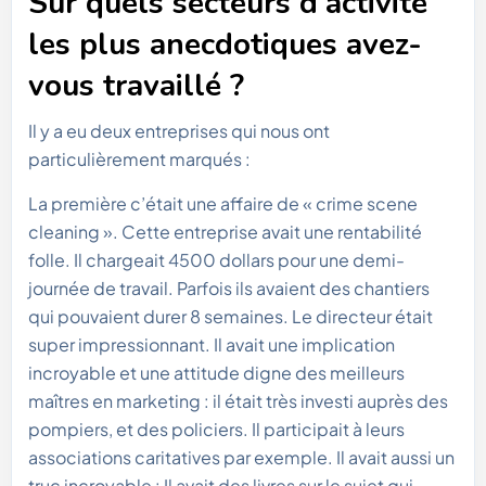
Sur quels secteurs d’activité
les plus anecdotiques avez-
vous travaillé ?
Il y a eu deux entreprises qui nous ont
particulièrement marqués :
La première c’était une affaire de « crime scene
cleaning ». Cette entreprise avait une rentabilité
folle. Il chargeait 4500 dollars pour une demi-
journée de travail. Parfois ils avaient des chantiers
qui pouvaient durer 8 semaines. Le directeur était
super impressionnant. Il avait une implication
incroyable et une attitude digne des meilleurs
maîtres en marketing : il était très investi auprès des
pompiers, et des policiers. Il participait à leurs
associations caritatives par exemple. Il avait aussi un
truc incroyable : Il avait des livres sur le sujet qui