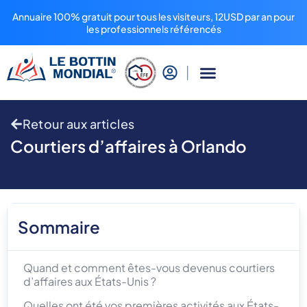
Annuaire 100% gratuit pour tous les visiteurs, 12USD par an pour
les professionnels référencés
Retour aux articles
Courtiers d’affaires à Orlando
Sommaire
Quand et comment êtes-vous devenus courtiers
d’affaires aux États-Unis ?
Quelles ont été vos premières activités aux États-