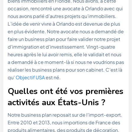
biens immobiliers en Floride. Nous avons, à cette
occasion, rencontré une avocate à Orlando avec qui
nous avons parlé d’autres projets qu’immobiliers.
L’idée de venir vivre à Orlando est devenue de plus
en plus évidente. Notre avocate nous a demandé de
faire un business plan pour faire valider notre projet
d’immigration et d’investissement. Vingt-quatre
heures après le lui avoir remis, elle le validait et nous
a demandé à ce moment-là si nous ne voudrions pas
réaliser les business plans pour son cabinet. C’est là
qu’
Objectif USA
est né.
Quelles ont été vos premières
activités aux États-Unis ?
Notre business plan reposait sur de l’import-export.
Entre 2010 et 2013, nous importions de France des
produits alimentaires, des produits de décoration,