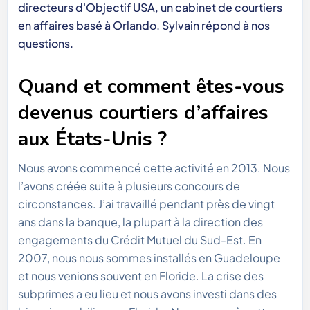
directeurs d'Objectif USA, un cabinet de courtiers
en affaires basé à Orlando. Sylvain répond à nos
questions.
Quand et comment êtes-vous
devenus courtiers d’affaires
aux États-Unis ?
Nous avons commencé cette activité en 2013. Nous
l’avons créée suite à plusieurs concours de
circonstances. J’ai travaillé pendant près de vingt
ans dans la banque, la plupart à la direction des
engagements du Crédit Mutuel du Sud-Est. En
2007, nous nous sommes installés en Guadeloupe
et nous venions souvent en Floride. La crise des
subprimes a eu lieu et nous avons investi dans des