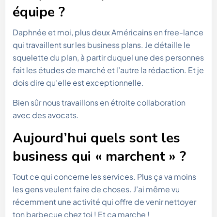
équipe ?
Daphnée et moi, plus deux Américains en free-lance
qui travaillent sur les business plans. Je détaille le
squelette du plan, à partir duquel une des personnes
fait les études de marché et l’autre la rédaction. Et je
dois dire qu’elle est exceptionnelle.
Bien sûr nous travaillons en étroite collaboration
avec des avocats.
Aujourd’hui quels sont les
business qui « marchent » ?
Tout ce qui concerne les services. Plus ça va moins
les gens veulent faire de choses. J’ai même vu
récemment une activité qui offre de venir nettoyer
ton barbecue chez toi ! Et ça marche !