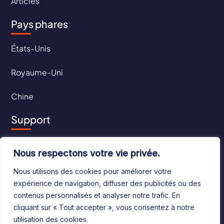
Articles
Pays phares
États-Unis
Royaume-Uni
Chine
Support
Contact
Nous respectons votre vie privée.
CGU
Nous utilisons des cookies pour améliorer votre
expérience de navigation, diffuser des publicités ou des
CGV
contenus personnalisés et analyser notre trafic. En
cliquant sur « Tout accepter », vous consentez à notre
utilisation des cookies.