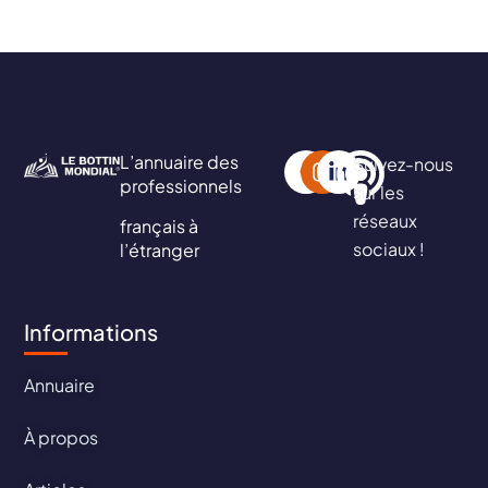
L’annuaire des
Suivez-nous
professionnels
sur les
réseaux
français à
sociaux !
l’étranger
Informations
Annuaire
À propos