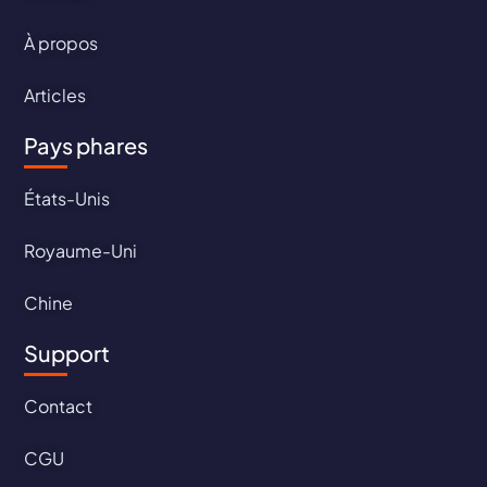
À propos
Articles
Pays phares
États-Unis
Royaume-Uni
Chine
Support
Contact
CGU