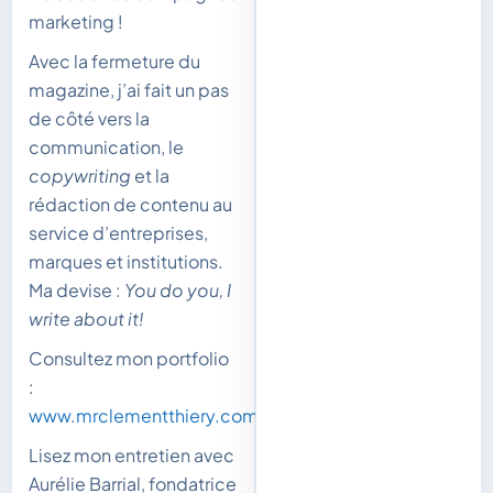
marketing !
Avec la fermeture du
magazine, j’ai fait un pas
de côté vers la
communication, le
copywriting
et la
rédaction de contenu au
service d’entreprises,
marques et institutions.
Ma devise :
You do you, I
write about it!
Consultez mon portfolio
:
www.mrclementthiery.com
Lisez mon entretien avec
Aurélie Barrial, fondatrice