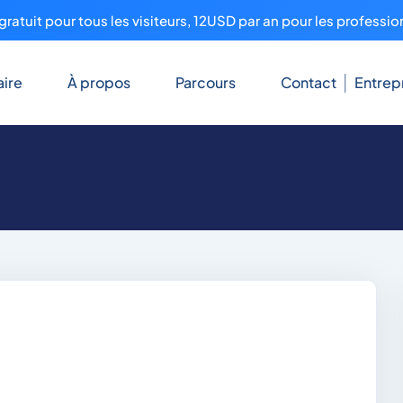
ratuit pour tous les visiteurs, 12USD par an pour les professio
ire
À propos
Parcours
Contact
Entrep