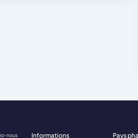
Informations
Pays ph
ez-nous