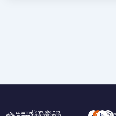
L’annuaire des
Suiv
professionnels