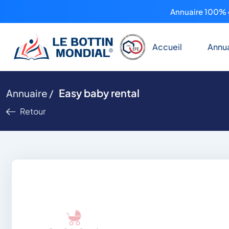
Annuaire 100% g
Accueil
Annua
Easy baby rental
Annuaire /
Retour