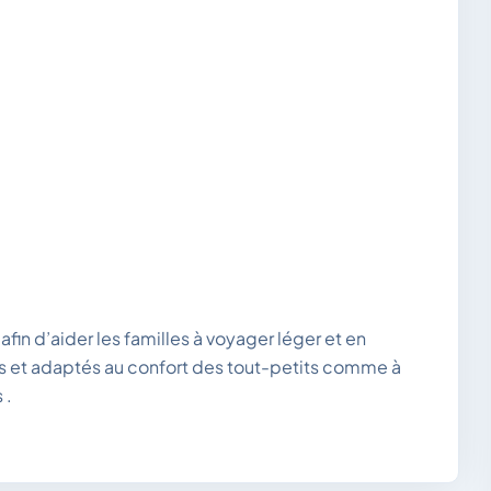
in d’aider les familles à voyager léger et en
rs et adaptés au confort des tout-petits comme à
 .