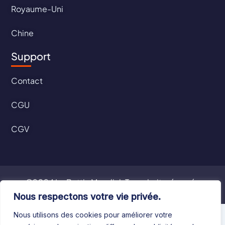
Royaume-Uni
Chine
Support
Contact
CGU
CGV
©2024 Le Bottin Mondial. Tous droits réservés
Nous respectons votre vie privée.
Nous utilisons des cookies pour améliorer votre