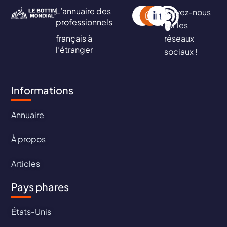
L’annuaire des
Suivez-nous
professionnels
sur les
français à
réseaux
l’étranger
sociaux !
Informations
Annuaire
À propos
Articles
Pays phares
États-Unis