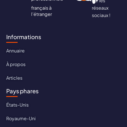
sur les
français à
réseaux
l’étranger
sociaux !
Informations
Annuaire
À propos
Articles
Pays phares
États-Unis
Royaume-Uni