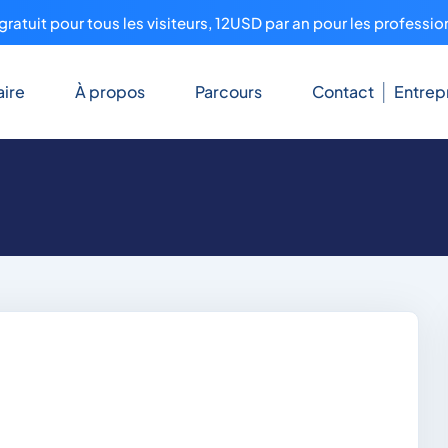
ratuit pour tous les visiteurs, 12USD par an pour les professio
ire
À propos
Parcours
Contact
Entrep