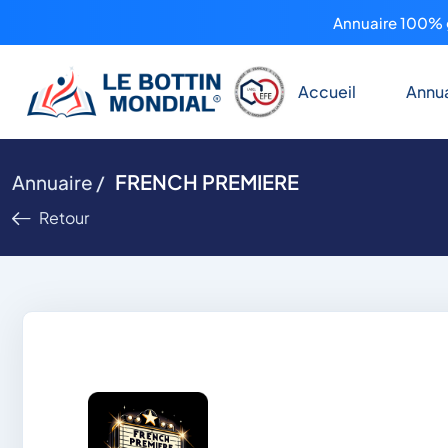
Annuaire 100% g
Accueil
Annua
FRENCH PREMIERE
Annuaire /
Retour