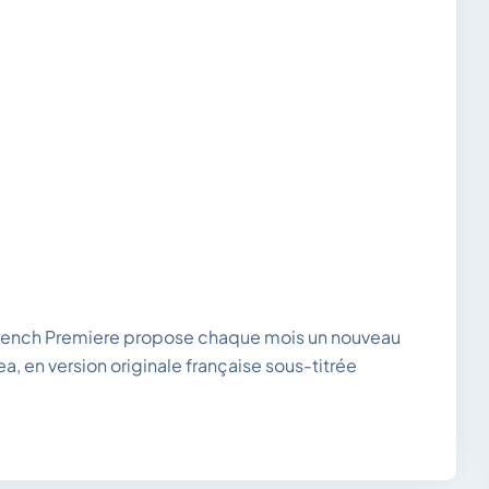
 French Premiere propose chaque mois un nouveau
ea, en version originale française sous-titrée