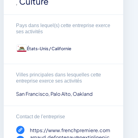
Culture
,
Pays dans lequel(s) cette entreprise exerce
ses activités
États-Unis / Californie
Villes principales dans lesquelles cette
entreprise exerce ses activités
San Francisco, Palo Alto, Oakland
Contact de l'entreprise
https://www.frenchpremiere.com
arnaud.defontenay@nextinlinepic