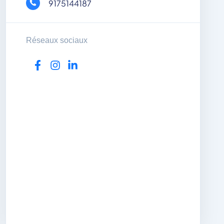
9175144187
Réseaux sociaux