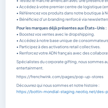
•⁠ ⁠Testez le marché américain avec une présence en
•⁠ ⁠Accédez à votre premier centre de logistique (
•⁠ ⁠Référencez vos produits dans notre boutique à 
•⁠ ⁠Bénéficiez d’un branding renforcé via newsletter
Pour les marques déjà présentes aux États-Unis :
•⁠ ⁠Boostez vos ventes avec le dropshipping.
•⁠ ⁠Accédez à notre base unique de consommateurs
•⁠ ⁠Participez à des activations retail collectives.
•⁠ ⁠Renforcez votre ADN français avec des collabora
Spécialistes du corporate gifting, nous sommes auss
entertainment.
https://frenchwink.com/pages/pop-up-stores
Découvrez qui nous sommes et notre histoire :
https://bottin-mondial-staging.neotiq.net/des-p