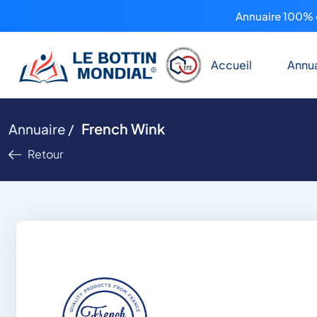
Annuaire 100% g
Accueil
Annua
French Wink
Annuaire /
Retour