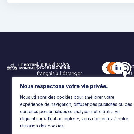
L’annuaire des
Suiv
professionnels
français à l’étranger
sur 
soci
Nous respectons votre vie privée.
Nous utilisons des cookies pour améliorer votre
expérience de navigation, diffuser des publicités ou des
contenus personnalisés et analyser notre trafic. En
cliquant sur « Tout accepter », vous consentez à notre
utilisation des cookies.