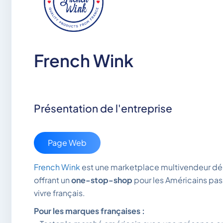
French Wink
Présentation de l'entreprise
Page Web
French Wink
est une marketplace multivendeur déd
offrant un
one-stop-shop
pour les Américains pas
vivre français.
Pour les marques françaises :