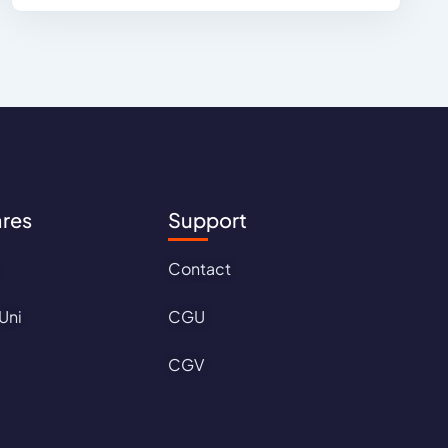
ares
Support
Contact
Uni
CGU
CGV