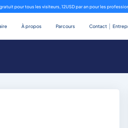
ratuit pour tous les visiteurs, 12USD par an pour les professio
ire
À propos
Parcours
Contact
Entrep