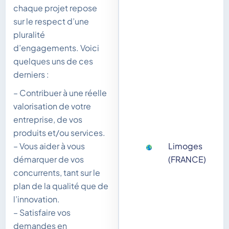
chaque projet repose
sur le respect d’une
pluralité
d’engagements. Voici
quelques uns de ces
derniers :
– Contribuer à une réelle
valorisation de votre
entreprise, de vos
produits et/ou services.
Limoges
– Vous aider à vous
(FRANCE)
démarquer de vos
concurrents, tant sur le
plan de la qualité que de
l’innovation.
– Satisfaire vos
demandes en