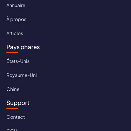
Annuaire
À propos
Articles
Pays phares
États-Unis
Royaume-Uni
Chine
Support
Contact
CGU