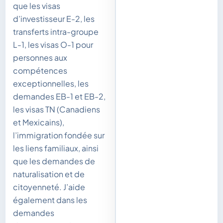
que les visas
d’investisseur E-2, les
transferts intra-groupe
L-1, les visas O-1 pour
personnes aux
compétences
exceptionnelles, les
demandes EB-1 et EB-2,
les visas TN (Canadiens
et Mexicains),
l’immigration fondée sur
les liens familiaux, ainsi
que les demandes de
naturalisation et de
citoyenneté. J’aide
également dans les
demandes