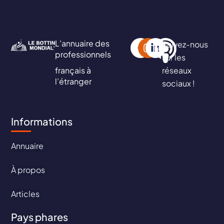
L’annuaire des
Suivez-nous
professionnels
sur les
français à
réseaux
l’étranger
sociaux !
Informations
Annuaire
À propos
Articles
Pays phares