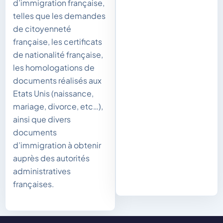
d’immigration française,
telles que les demandes
de citoyenneté
française, les certificats
de nationalité française,
les homologations de
documents réalisés aux
Etats Unis (naissance,
mariage, divorce, etc…),
ainsi que divers
documents
d’immigration à obtenir
auprès des autorités
administratives
françaises.