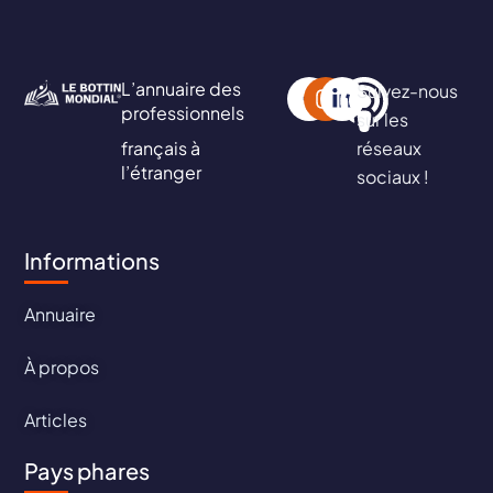
L’annuaire des
Suivez-nous
professionnels
sur les
français à
réseaux
l’étranger
sociaux !
Informations
Annuaire
À propos
Articles
Pays phares