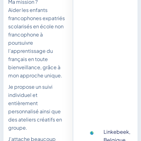
Ma mission ?
Aider les enfants
francophones expatriés
scolarisés en école non
francophone à
poursuivre
l’apprentissage du
français en toute
bienveillance, grâce à
mon approche unique.
Je propose un suivi
individuel et
entièrement
personnalisé ainsi que
des ateliers créatifs en
groupe.
Linkebeek,
J’attache beaucoup
Belgique