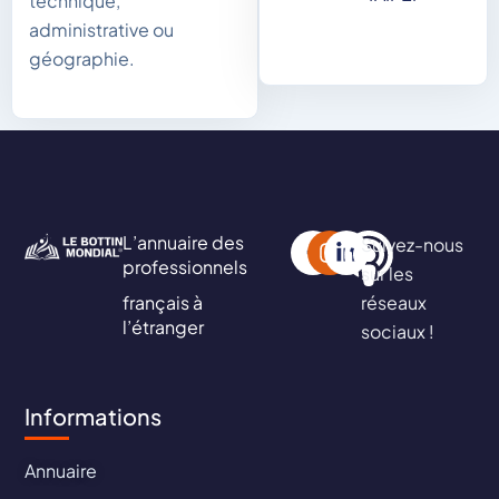
technique,
administrative ou
géographie.
L’annuaire des
Suivez-nous
professionnels
sur les
français à
réseaux
l’étranger
sociaux !
Informations
Annuaire