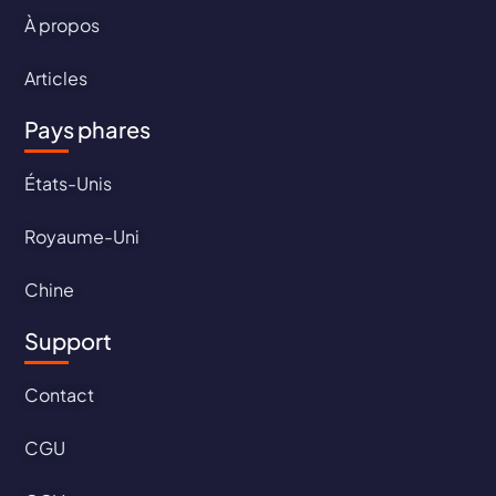
À propos
Articles
Pays phares
États-Unis
Royaume-Uni
Chine
Support
Contact
CGU