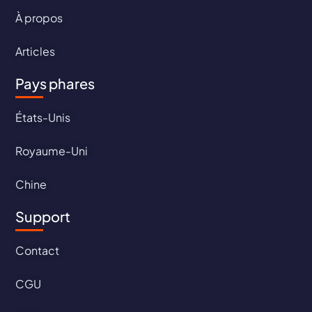
À propos
Articles
Pays phares
États-Unis
Royaume-Uni
Chine
Support
Contact
CGU