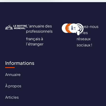
L’annuaire des
Suivez-nous
professionnels
sur les
français à
réseaux
l’étranger
sociaux !
Informations
Annuaire
À propos
Articles