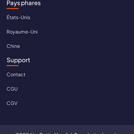
Pays phares
États-Unis
Royaume-Uni
Chine
Support
Contact
CGU
CGV