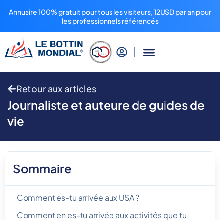
Annuaire 100% gratuit pour tous les visiteurs, 12USD par an pour
les professionnels référencés
Retour aux articles
Journaliste et auteure de guides de
vie
Sommaire
Comment es-tu arrivée aux USA ?
Comment en es-tu arrivée aux activités que tu