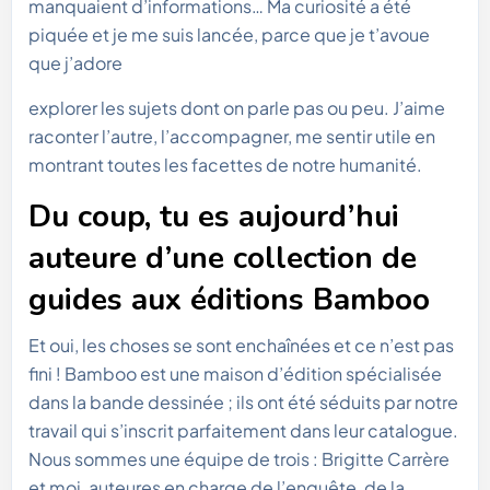
manquaient d’informations… Ma curiosité a été
piquée et je me suis lancée, parce que je t’avoue
que j’adore
explorer les sujets dont on parle pas ou peu. J’aime
raconter l’autre, l’accompagner, me sentir utile en
montrant toutes les facettes de notre humanité.
Du coup, tu es aujourd’hui
auteure d’une collection de
guides aux éditions Bamboo
Et oui, les choses se sont enchaînées et ce n’est pas
fini ! Bamboo est une maison d’édition spécialisée
dans la bande dessinée ; ils ont été séduits par notre
travail qui s’inscrit parfaitement dans leur catalogue.
Nous sommes une équipe de trois : Brigitte Carrère
et moi, auteures en charge de l’enquête, de la