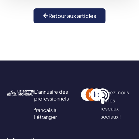
Retour aux articles
L’annuaire des
Suivez-nous
professionnels
sur les
réseaux
français à
sociaux !
l’étranger