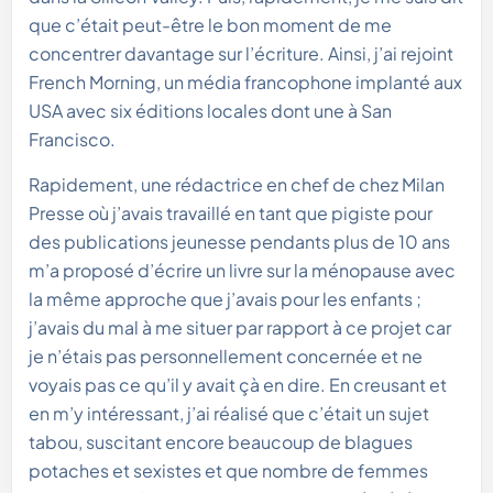
que c’était peut-être le bon moment de me
concentrer davantage sur l’écriture. Ainsi, j’ai rejoint
French Morning, un média francophone implanté aux
USA avec six éditions locales dont une à San
Francisco.
Rapidement, une rédactrice en chef de chez Milan
Presse où j’avais travaillé en tant que pigiste pour
des publications jeunesse pendants plus de 10 ans
m’a proposé d’écrire un livre sur la ménopause avec
la même approche que j’avais pour les enfants ;
j’avais du mal à me situer par rapport à ce projet car
je n’étais pas personnellement concernée et ne
voyais pas ce qu’il y avait çà en dire. En creusant et
en m’y intéressant, j’ai réalisé que c’était un sujet
tabou, suscitant encore beaucoup de blagues
potaches et sexistes et que nombre de femmes