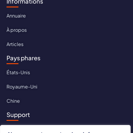
Informations
Annuaire
À propos
Articles
Pays phares
États-Unis
Royaume-Uni
Chine
Support
Contact