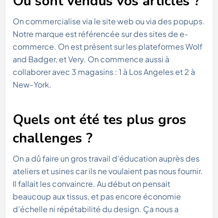
Où sont vendus vos articles ?
On commercialise via le site web ou via des popups.
Notre marque est référencée sur des sites de e-
commerce. On est présent sur les plateformes Wolf
and Badger, et Very. On commence aussi à
collaborer avec 3 magasins : 1 à Los Angeles et 2 à
New-York.
Quels ont été tes plus gros
challenges ?
On a dû faire un gros travail d’éducation auprès des
ateliers et usines car ils ne voulaient pas nous fournir.
Il fallait les convaincre. Au début on pensait
beaucoup aux tissus, et pas encore économie
d’échelle ni répétabilité du design. Ça nous a