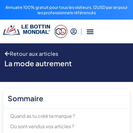
Annuaire 100% gratuit pour tous les visiteurs, 12USD par an pour
les professionnels référencés
Retour aux articles
La mode autrement
Sommaire
Quand as tu créé ta marque ?
Où sont vendus vos articles ?