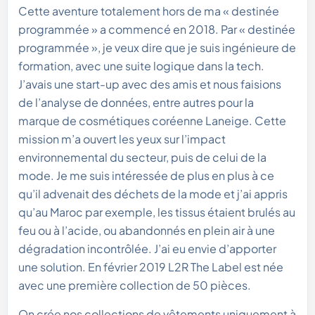
Cette aventure totalement hors de ma « destinée
programmée » a commencé en 2018. Par « destinée
programmée », je veux dire que je suis ingénieure de
formation, avec une suite logique dans la tech.
J’avais une start-up avec des amis et nous faisions
de l’analyse de données, entre autres pour la
marque de cosmétiques coréenne Laneige. Cette
mission m’a ouvert les yeux sur l’impact
environnemental du secteur, puis de celui de la
mode. Je me suis intéressée de plus en plus à ce
qu’il advenait des déchets de la mode et j’ai appris
qu’au Maroc par exemple, les tissus étaient brulés au
feu ou à l’acide, ou abandonnés en plein air à une
dégradation incontrôlée. J’ai eu envie d’apporter
une solution. En février 2019 L2R The Label est née
avec une première collection de 50 pièces.
On crée nos collections de vêtements uniquement à