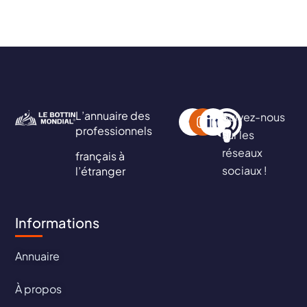
L’annuaire des
Suivez-nous
professionnels
sur les
réseaux
français à
sociaux !
l’étranger
Informations
Annuaire
À propos