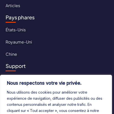
Articles
Pays phares
États-Unis
Royaume-Uni
Chine
Support
Contact
Nous respectons votre vie privée.
CGU
Nous utilisons des cookies pour améliorer votre
expérience de navigation, diffuser des publicités ou des
CGV
contenus personnalisés et analyser notre trafic. En
cliquant sur « Tout accepter », vous consentez à notre