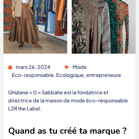
mars 26, 2024
Mode
Eco-responsable
,
Ecologique
,
entrepreneure
Ghizlane « G » Sabbahe est la fondatrice et
directrice de la maison de mode éco-responsable
L2R the Label.
Quand as tu créé ta marque ?