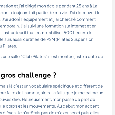
mation et j’ai dirigé mon école pendant 25 ans à La
sport a toujours fait partie de ma vie. J’ai découvert le
. J’ai adoré l’équipement et j’ai cherché comment
emporain. J’ai suivi une formation sur internet et en
r instructeur il faut comptabiliser 500 heures de
Je suis aussi certifiée de PSM (Pilates Suspension
 Pilates.
: une salle “Club Pilates” s’est montée juste à côté de
 gros challenge ?
 mais là c’est un vocabulaire spécifique et différent de
dore faire de l’humour, alors il a fallu que je me calme un
pouvais dire. Heureusement, mon passé de prof de
is le corps et les mouvements. Au début mon accent
es élèves. Je n’arrêtais pas de m’excuser et puis elles