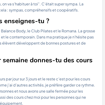
, on va s’habituer à toi”. C’était super sympa. La
ela : sympas, compréhensifs et coopératifs.
es enseignes-tu ?
 le Balance Body, le Club Pilates et le Romana. La grosse
e et le contemporain. Dans ma pratique je n’hésite pas
les élèvent développent de bonnes postures et de
r semaine donnes-tu des cours
s par jour sur 3 jours et le reste c’est pour les cours
 j’ai d’autres activités, je préfère garder ce rythme.
rsonnes et nous avons une salle fermée pour les
ussi des cours chez moi pour les personnes qui ne
un équipement.