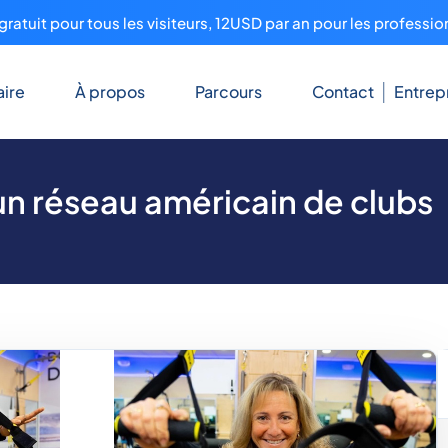
ratuit pour tous les visiteurs, 12USD par an pour les professio
ire
À propos
Parcours
Contact
Entrep
un réseau américain de clubs