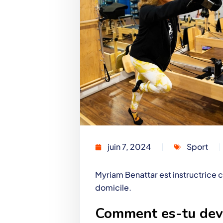
juin 7, 2024
Sport
Myriam Benattar est instructrice ce
domicile.
Comment es-tu deven