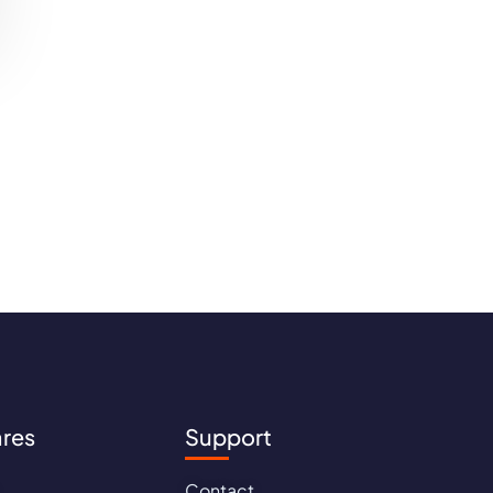
ares
Support
Contact