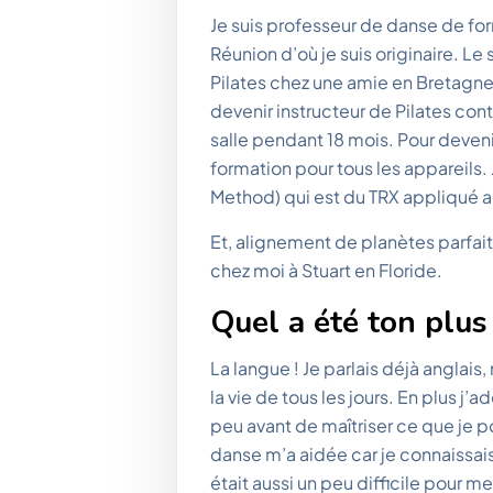
Je suis professeur de danse de for
Réunion d’où je suis originaire. Le 
Pilates chez une amie en Bretagne
devenir instructeur de Pilates cont
salle pendant 18 mois. Pour deveni
formation pour tous les appareils. 
Method) qui est du TRX appliqué au
Et, alignement de planètes parfait 
chez moi à Stuart en Floride.
Quel a été ton plus
La langue ! Je parlais déjà anglais,
la vie de tous les jours. En plus j’a
peu avant de maîtriser ce que je 
danse m’a aidée car je connaissa
était aussi un peu difficile pour m