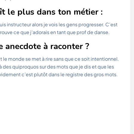
ît le plus dans ton métier :
is instructeur alors je vois les gens progresser. C’est
trouve ce que j’adorais en tant que prof de danse.
e anecdote à raconter ?
t le monde se met à rire sans que ce soit intentionnel.
 des quiproquos sur des mots que je dis et que les
idement c’est plutôt dans le registre des gros mots.