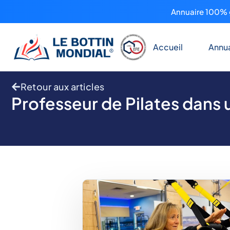
Annuaire 100% g
Accueil
Annua
Retour aux articles
Professeur de Pilates dans 