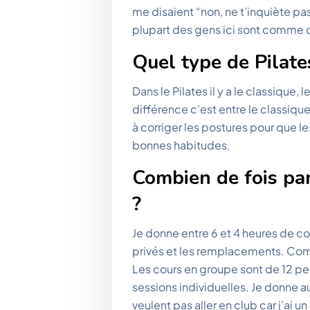
me disaient “non, ne t’inquiète pas
plupart des gens ici sont comme c
Quel type de Pilat
Dans le Pilates il y a le classique,
différence c’est entre le classiqu
à corriger les postures pour que 
bonnes habitudes.
Combien de fois pa
?
Je donne entre 6 et 4 heures de cour
privés et les remplacements. Comme
Les cours en groupe sont de 12 pe
sessions individuelles. Je donne a
veulent pas aller en club car j’ai 