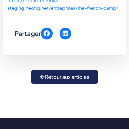
https://bottin-mondial-
staging.neotiq.net/entreprises/the-french-camp/
Partager
Retour aux articles