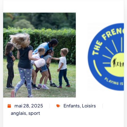
mai 28, 2025
Enfants
,
Loisirs
anglais
,
sport