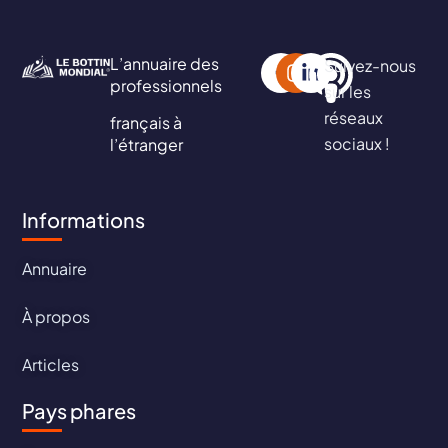
L’annuaire des
Suivez-nous
professionnels
sur les
réseaux
français à
sociaux !
l’étranger
Informations
Annuaire
À propos
Articles
Pays phares