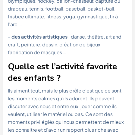
olympiques, hockey, ballon-chasseur, capture du
drapeau, tennis, football, baseball, basket-ball,
frisbee ultimate, fitness, yoga, gymnastique, tir à
l’arc …
–
des activités artistiques
: danse, théâtre, art and
craft, peinture, dessin, création de bijoux,
fabrication de masques …
Quelle est l’activité favorite
des enfants ?
Ils aiment tout, mais le plus drôle c’est que ce sont
les moments calmes qu’ils adorent. Ils peuvent
discuter avec nous et entre eux, jouer comme ils
veulent, utiliser le matériel ou pas. Ce sont des
moments privilégiés qui nous permettent de mieux
les connaitre et d’avoir un rapport plus riche avec