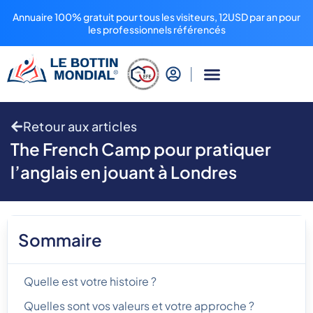
Annuaire 100% gratuit pour tous les visiteurs, 12USD par an pour
les professionnels référencés
Retour aux articles
The French Camp pour pratiquer
l’anglais en jouant à Londres
Sommaire
Quelle est votre histoire ?
Quelles sont vos valeurs et votre approche ?