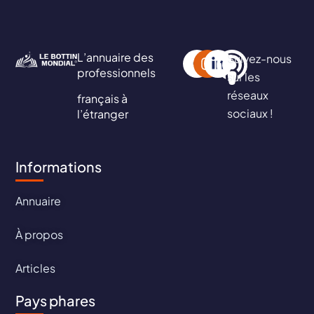
L’annuaire des
Suivez-nous
professionnels
sur les
réseaux
français à
sociaux !
l’étranger
Informations
Annuaire
À propos
Articles
Pays phares