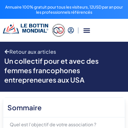
Annuaire 100% gratuit pour tous les visiteurs, 12USD par an pour
les professionnels référencés
Retour aux articles
Un collectif pour et avec des
femmes francophones
entrepreneures aux USA
Sommaire
Quel est l’objectif de votre association ?