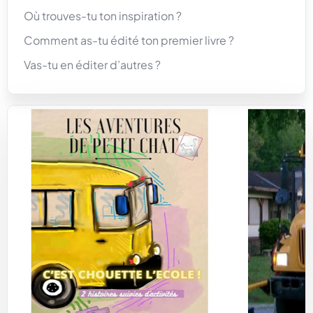
Où trouves-tu ton inspiration ?
Comment as-tu édité ton premier livre ?
Vas-tu en éditer d’autres ?