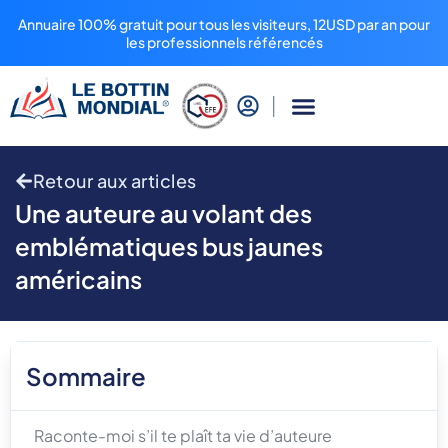
Annuaire 100% gratuit pour tous les visiteurs, 12USD par an pour
les professionnels référencés
Retour aux articles
Une auteure au volant des
emblématiques bus jaunes
américains
Sommaire
Raconte-moi s’il te plaît ta vie d’auteure