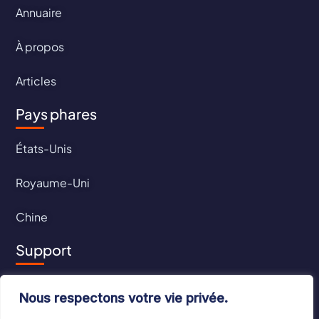
Annuaire
À propos
Articles
Pays phares
États-Unis
Royaume-Uni
Chine
Support
Contact
Nous respectons votre vie privée.
CGU