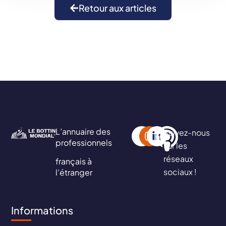
Retour aux articles
L’annuaire des
Suivez-nous
professionnels
sur les
réseaux
français à
sociaux !
l’étranger
Informations