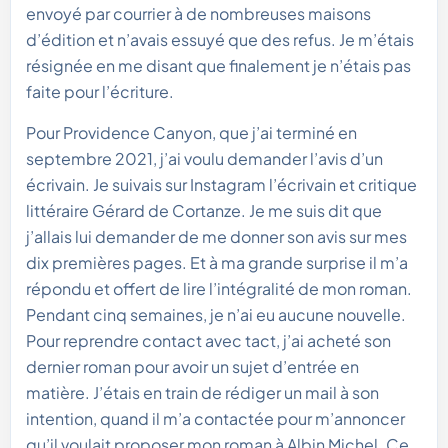
envoyé par courrier à de nombreuses maisons
d’édition et n’avais essuyé que des refus. Je m’étais
résignée en me disant que finalement je n’étais pas
faite pour l’écriture.
Pour Providence Canyon, que j’ai terminé en
septembre 2021, j’ai voulu demander l’avis d’un
écrivain. Je suivais sur Instagram l’écrivain et critique
littéraire Gérard de Cortanze. Je me suis dit que
j’allais lui demander de me donner son avis sur mes
dix premières pages. Et à ma grande surprise il m’a
répondu et offert de lire l’intégralité de mon roman.
Pendant cinq semaines, je n’ai eu aucune nouvelle.
Pour reprendre contact avec tact, j’ai acheté son
dernier roman pour avoir un sujet d’entrée en
matière. J’étais en train de rédiger un mail à son
intention, quand il m’a contactée pour m’annoncer
qu’il voulait proposer mon roman à Albin Michel. Ce