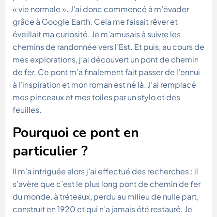
« vie normale ». J’ai donc commencé à m’évader
grâce à Google Earth. Cela me faisait rêver et
éveillait ma curiosité. Je m’amusais à suivre les
chemins de randonnée vers l’Est. Et puis, au cours de
mes explorations, j’ai découvert un pont de chemin
de fer. Ce pont m’a finalement fait passer de l’ennui
à l’inspiration et mon roman est né là. J’ai remplacé
mes pinceaux et mes toiles par un stylo et des
feuilles.
Pourquoi ce pont en
particulier ?
Il m’a intriguée alors j’ai effectué des recherches : il
s’avère que c’est le plus long pont de chemin de fer
du monde, à tréteaux, perdu au milieu de nulle part,
construit en 1920 et qui n’a jamais été restauré. Je