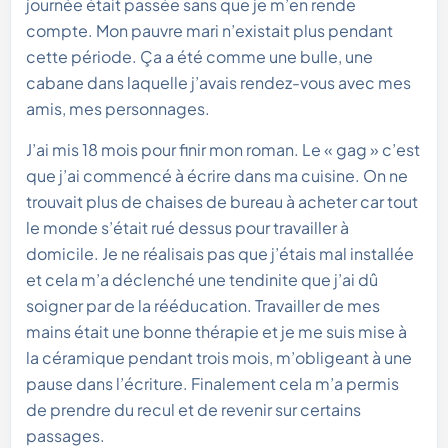
journée était passée sans que je m’en rende
compte. Mon pauvre mari n’existait plus pendant
cette période. Ça a été comme une bulle, une
cabane dans laquelle j’avais rendez-vous avec mes
amis, mes personnages.
J’ai mis 18 mois pour finir mon roman. Le « gag » c’est
que j’ai commencé à écrire dans ma cuisine. On ne
trouvait plus de chaises de bureau à acheter car tout
le monde s’était rué dessus pour travailler à
domicile. Je ne réalisais pas que j’étais mal installée
et cela m’a déclenché une tendinite que j’ai dû
soigner par de la rééducation. Travailler de mes
mains était une bonne thérapie et je me suis mise à
la céramique pendant trois mois, m’obligeant à une
pause dans l’écriture. Finalement cela m’a permis
de prendre du recul et de revenir sur certains
passages.