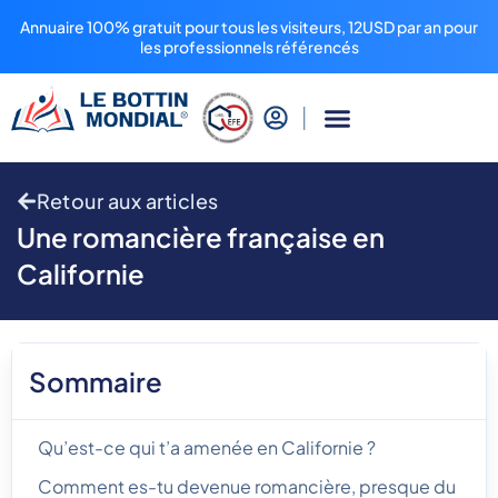
Annuaire 100% gratuit pour tous les visiteurs, 12USD par an pour
les professionnels référencés
Retour aux articles
Une romancière française en
Californie
Sommaire
Qu’est-ce qui t’a amenée en Californie ?
Comment es-tu devenue romancière, presque du