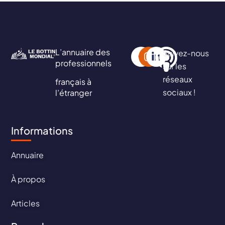
L’annuaire des
Suivez-nous
professionnels
sur les
réseaux
français à
sociaux !
l’étranger
Informations
Annuaire
À propos
Articles