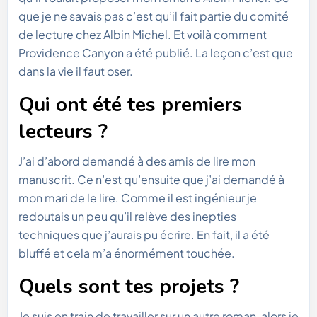
que je ne savais pas c’est qu’il fait partie du comité
de lecture chez Albin Michel. Et voilà comment
Providence Canyon a été publié. La leçon c’est que
dans la vie il faut oser.
Qui ont été tes premiers
lecteurs ?
J’ai d’abord demandé à des amis de lire mon
manuscrit. Ce n’est qu’ensuite que j’ai demandé à
mon mari de le lire. Comme il est ingénieur je
redoutais un peu qu’il relève des inepties
techniques que j’aurais pu écrire. En fait, il a été
bluffé et cela m’a énormément touchée.
Quels sont tes projets ?
Je suis en train de travailler sur un autre roman, alors je