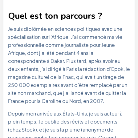
Quel est ton parcours ?
Je suis diplômée en sciences politiques avec une
spécialisation sur l’Afrique. J’ai commencé ma vie
professionnelle comme journaliste pour Jeune
Afrique, dont j’ai été pendant 4 ans la
correspondante à Dakar. Plus tard, après avoir eu
deux enfants, j’ai dirigé à Paris la rédaction d’Epok, le
magazine culturel de la Fnac, qui avait un tirage de
250 000 exemplaires avant d’être remplacé par un
site non marchand, que j’ai lancé avant de quitter la
France pour la Caroline du Nord, en 2007.
Depuis mon arrivée aux États-Unis, je suis auteur à
plein temps. Je publie des récits et documents
(chez Stock), et je suis la plume (anonyme) de
personnes souhaitant raconter leur vie. Ce sont