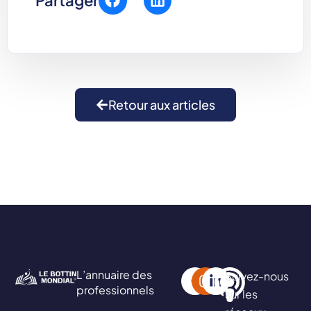
Partager
Retour aux articles
L’annuaire des
Suivez-nous
professionnels
sur les