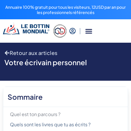
Annuaire 100% gratuit pour tous les visiteurs, 12USD par an pour
les professionnels référencés
Retour aux articles
Votre écrivain personnel
Sommaire
Quel est ton parcours ?
Quels sont les livres que tu as écrits ?