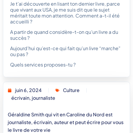
Je t’ai découverte en lisant ton dernier livre, parce
que vivant aux USA, je me suis dit que le sujet
méritait toute mon attention. Comment a-t-il été
accueilli ?
A partir de quand considère-t-on qu’un livre a du
succès ?
Aujourd’hui qu’est-ce qui fait qu’un livre “marche”
ou pas ?
Quels services proposes-tu ?
juin 6, 2024
Culture
écrivain
,
journaliste
Géraldine Smith qui vit en Caroline du Nord est
journaliste, écrivain, auteur et peut écrire pour vous
le livre de votre vie