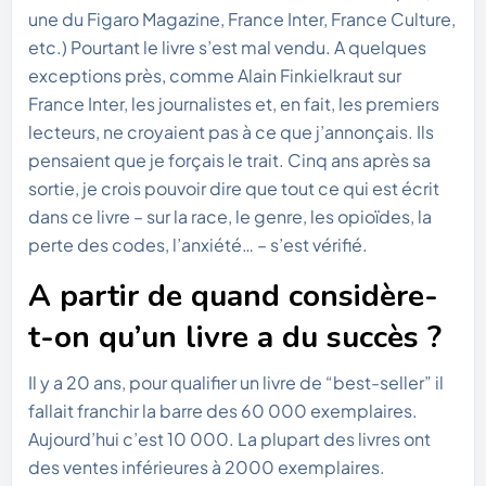
une du Figaro Magazine, France Inter, France Culture,
etc.) Pourtant le livre s’est mal vendu. A quelques
exceptions près, comme Alain Finkielkraut sur
France Inter, les journalistes et, en fait, les premiers
lecteurs, ne croyaient pas à ce que j’annonçais. Ils
pensaient que je forçais le trait. Cinq ans après sa
sortie, je crois pouvoir dire que tout ce qui est écrit
dans ce livre – sur la race, le genre, les opioïdes, la
perte des codes, l’anxiété… – s’est vérifié.
A partir de quand considère-
t-on qu’un livre a du succès ?
Il y a 20 ans, pour qualifier un livre de “best-seller” il
fallait franchir la barre des 60 000 exemplaires.
Aujourd’hui c’est 10 000. La plupart des livres ont
des ventes inférieures à 2000 exemplaires.