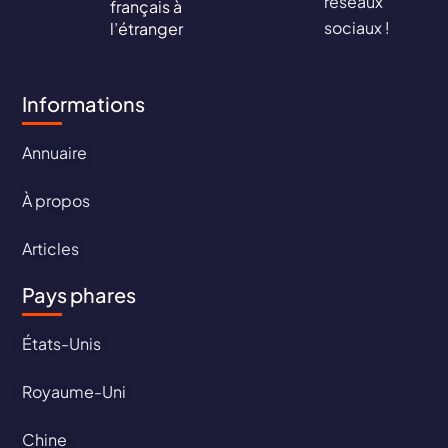
réseaux
français à
sociaux !
l’étranger
Informations
Annuaire
À propos
Articles
Pays phares
États-Unis
Royaume-Uni
Chine