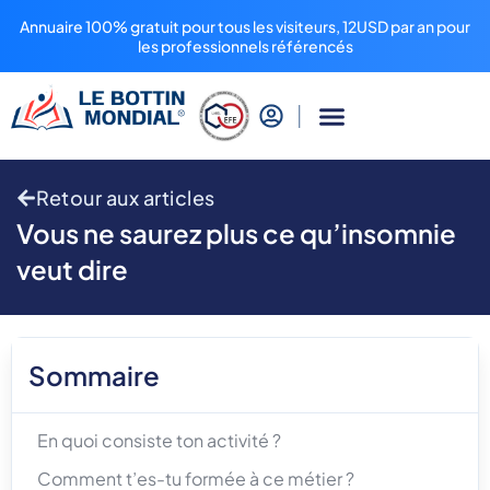
Annuaire 100% gratuit pour tous les visiteurs, 12USD par an pour
les professionnels référencés
Retour aux articles
Vous ne saurez plus ce qu’insomnie
veut dire
Sommaire
En quoi consiste ton activité ?
Comment t’es-tu formée à ce métier ?