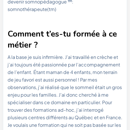
devenir somnopédagogue ™:
somnothérapeute(tm)
Comment t’es-tu formée à ce
métier ?
A la base je suis infirmière. J’ai travaillé en crèche et
j’ai toujours été passionnée par l’accompagnement
de l’enfant. Étant maman de 4 enfants, mon terrain
de jeu favori est aussi personnel ! Par mes
observations, j’ai réalisé que le sommeil était un gros
enjeu pour les familles. J’ai donc cherché à me
spécialiser dans ce domaine en particulier. Pour
trouver des formations ad-hoc, j’ai interrogé
plusieurs centres différents au Québec et en France.
Je voulais une formation qui ne soit pas basée sur les