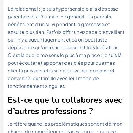
Le relationnel ; je suis hyper sensible à la détresse
parentale et à l’humain. En général, les parents
bénéficient d’un suivi pendant la grossesse et
ensuite plus rien. Parfois offrir un espace bienveillant
où il n’y a aucun jugement et où on peut juste
déposer ce qu’on a sur le cœur, est très libérateur.
C’est là que je me sens le plus à ma place : je suis là
pour écouter et apporter des clés pour que mes
clients puissent choisir ce qui va leur convenir et
convenir à leur famille avec leur mode de
fonctionnement singulier.
Est-ce que tu collabores avec
d’autres professions ?
Je réfère quand les problématiques sortent de mon
champ de compétences. Par exemple, pour une