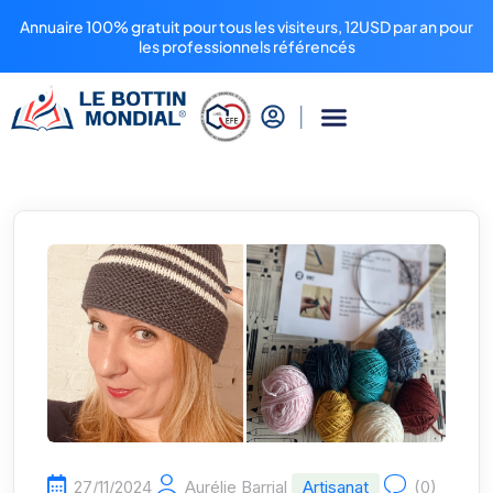
Annuaire 100% gratuit pour tous les visiteurs, 12USD par an pour
les professionnels référencés
27/11/2024
Aurélie Barrial
Artisanat
(0)