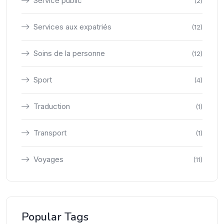
Service public
(2)
Services aux expatriés
(12)
Soins de la personne
(12)
Sport
(4)
Traduction
(1)
Transport
(1)
Voyages
(11)
Popular Tags