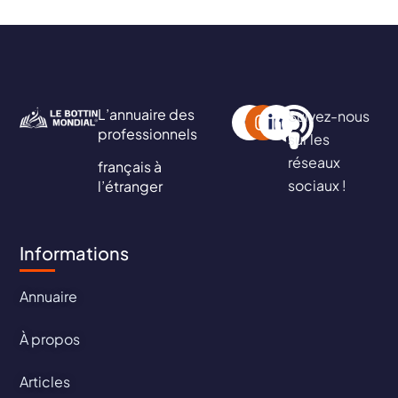
L’annuaire des
Suivez-nous
professionnels
sur les
réseaux
français à
sociaux !
l’étranger
Informations
Annuaire
À propos
Articles