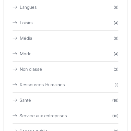
Langues
(6)
Loisirs
(4)
Média
(9)
Mode
(4)
Non classé
(2)
Ressources Humaines
(1)
Santé
(16)
Service aux entreprises
(16)