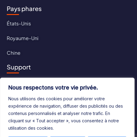
Pays phares
États-Unis
Royaume-Uni
Chine
Support
Contact
Nous respectons votre vie privée.
CGU
Nous utilisons des cookies pour améliorer votre
expérience de navigation, diffuser des publicités ou des
CGV
contenus personnalisés et analyser notre trafic. En
cliquant sur « Tout accepter », vous consentez à notre
utilisation des cookies.