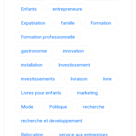
Enfants
entrepreneure
Expatriation
famille
Formation
Formation professionnelle
gastronomie
innovation
installation
Investissement
investissements
livraison
livre
Livres pour enfants
marketing
Mode
Politique
recherche
recherche et developpement
Relocation
service aux entreprises