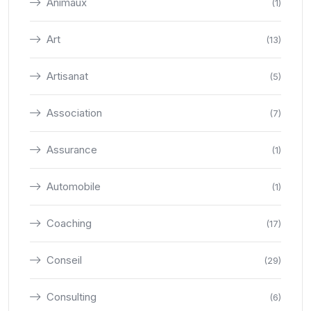
Animaux
(1)
Art
(13)
Artisanat
(5)
Association
(7)
Assurance
(1)
Automobile
(1)
Coaching
(17)
Conseil
(29)
Consulting
(6)