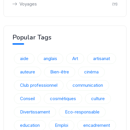
Voyages
(11)
Popular Tags
aide
anglais
Art
artisanat
auteure
Bien-être
cinéma
Club professionnel
communication
Conseil
cosmétiques
culture
Divertissament
Eco-responsable
education
Emploi
encadrement