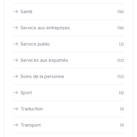
Santé
(16)
Service aux entreprises
(16)
Service public
(2)
Services aux expatriés
(12)
Soins de la personne
(12)
Sport
(4)
Traduction
(1)
Transport
(1)