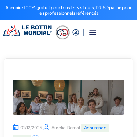
Annuaire 100% gratuit pour tous les visiteurs, 12USD par an pour
les professionnels référencés
01/12/2025
Aurélie Barrial
Assurance