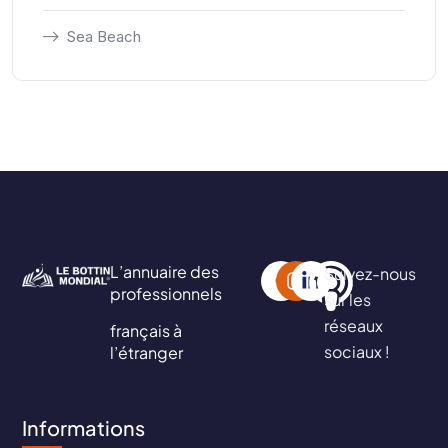
Sea Beach
L’annuaire des
Suivez-nous
professionnels
sur les
réseaux
français à
sociaux !
l’étranger
Informations