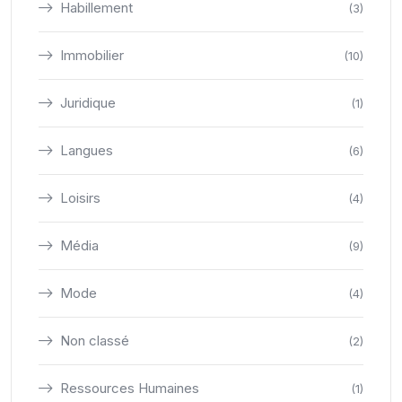
Habillement
(3)
Immobilier
(10)
Juridique
(1)
Langues
(6)
Loisirs
(4)
Média
(9)
Mode
(4)
Non classé
(2)
Ressources Humaines
(1)