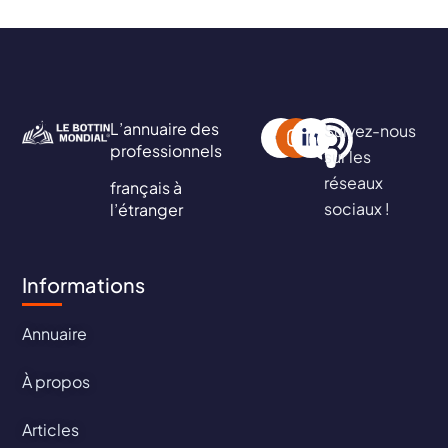
L’annuaire des
Suivez-nous
professionnels
sur les
réseaux
français à
sociaux !
l’étranger
Informations
Annuaire
À propos
Articles