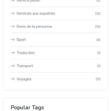
Service public
(2)
Services aux expatriés
(12)
Soins de la personne
(12)
Sport
(4)
Traduction
(1)
Transport
(1)
Voyages
(11)
Popular Tags