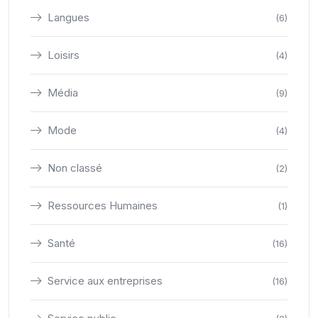
Langues
(6)
Loisirs
(4)
Média
(9)
Mode
(4)
Non classé
(2)
Ressources Humaines
(1)
Santé
(16)
Service aux entreprises
(16)