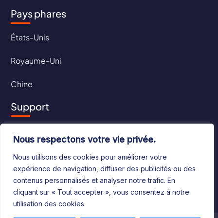
Pays phares
États-Unis
Royaume-Uni
Chine
Support
Contact
Nous respectons votre vie privée.
CGU
Nous utilisons des cookies pour améliorer votre
expérience de navigation, diffuser des publicités ou des
CGV
contenus personnalisés et analyser notre trafic. En
cliquant sur « Tout accepter », vous consentez à notre
utilisation des cookies.