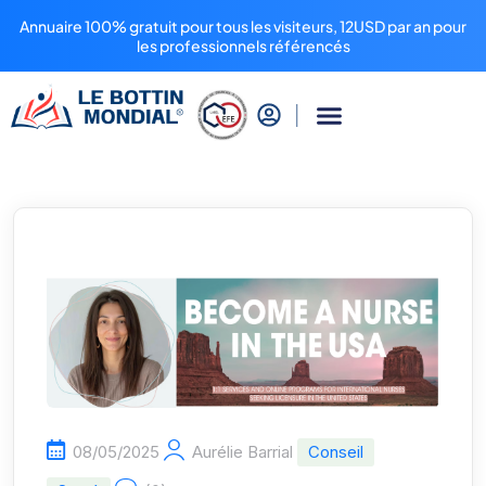
Annuaire 100% gratuit pour tous les visiteurs, 12USD par an pour
les professionnels référencés
08/05/2025
Aurélie Barrial
Conseil