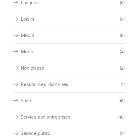
Langues
(6)
Loisirs
(4)
Média
(9)
Mode
(4)
Non classé
(2)
Ressources Humaines
(1)
Santé
(16)
Service aux entreprises
(16)
Service public
(2)