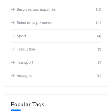
Services aux expatriés
(12)
Soins de la personne
(12)
Sport
(4)
Traduction
(1)
Transport
(1)
Voyages
(11)
Popular Tags