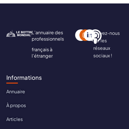
L’annuaire des
Suivez-nous
professionnels
sur les
réseaux
français à
sociaux !
l’étranger
Informations
Annuaire
À propos
Articles