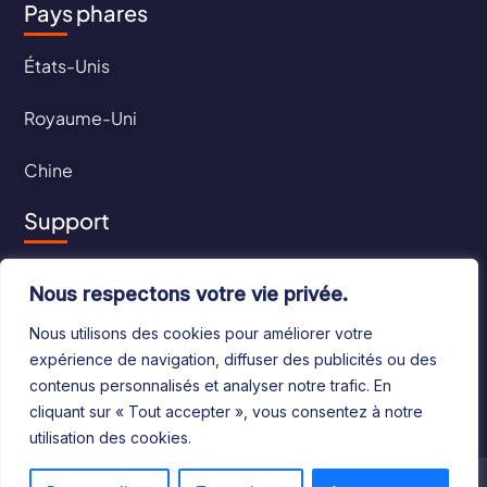
Pays phares
États-Unis
Royaume-Uni
Chine
Support
Contact
Nous respectons votre vie privée.
CGU
Nous utilisons des cookies pour améliorer votre
expérience de navigation, diffuser des publicités ou des
CGV
contenus personnalisés et analyser notre trafic. En
cliquant sur « Tout accepter », vous consentez à notre
utilisation des cookies.