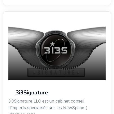
Sciences / Techniques / Environnement
3i3Signature
3i3Signature LLC est un cabinet conseil
d’experts spécialisés sur les NewSpace (