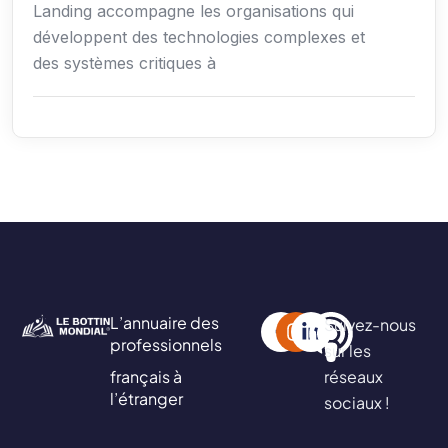
Landing accompagne les organisations qui
développent des technologies complexes et
des systèmes critiques à
L’annuaire des
Suivez-nous
professionnels
sur les
français à
réseaux
l’étranger
sociaux !