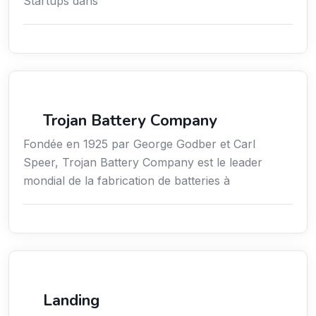
Startups dans
Sciences / Techniques / Environnement
Trojan Battery Company
Fondée en 1925 par George Godber et Carl
Speer, Trojan Battery Company est le leader
mondial de la fabrication de batteries à
New Aviation
Landing