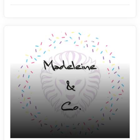
Sciences / Techniques / Environnement