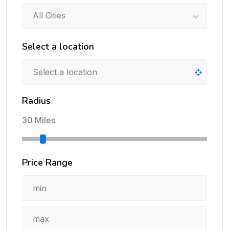
All Cities
Select a location
Radius
30 Miles
Price Range