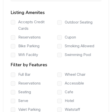
Listing Amenites
Accepts Credit
Outdoor Seating
Cards
Reservations
Cupon
Bike Parking
Smoking Allowed
Wifi Facility
Swimming Pool
Filter by Features
Full Bar
Wheel Chair
Reservations
Accessible
Seating
Cafe
Serve
Hotel
Valet Parking
Waitstaff