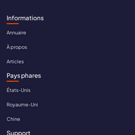
Informations
Annuaire
À propos
Articles
Pays phares
États-Unis
Royaume-Uni
Chine
Support