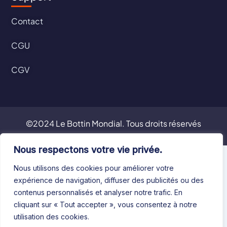
Contact
CGU
CGV
©2024 Le Bottin Mondial. Tous droits réservés
Nous respectons votre vie privée.
Nous utilisons des cookies pour améliorer votre
expérience de navigation, diffuser des publicités ou des
contenus personnalisés et analyser notre trafic. En
cliquant sur « Tout accepter », vous consentez à notre
utilisation des cookies.