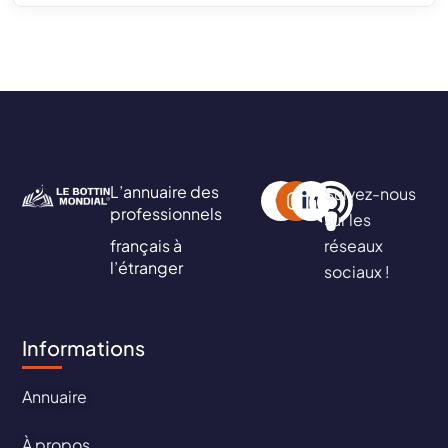
L’annuaire des
Suivez-nous
professionnels
sur les
français à
réseaux
l’étranger
sociaux !
Informations
Annuaire
À propos