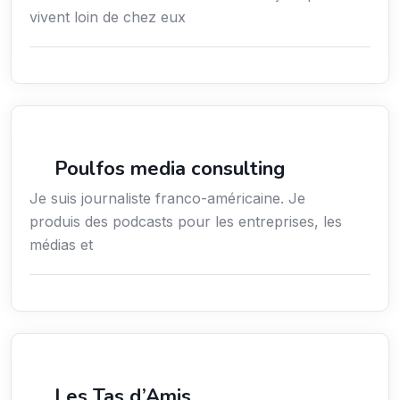
vivent loin de chez eux
Média
Poulfos media consulting
Je suis journaliste franco-américaine. Je
produis des podcasts pour les entreprises, les
médias et
Média
Les Tas d’Amis