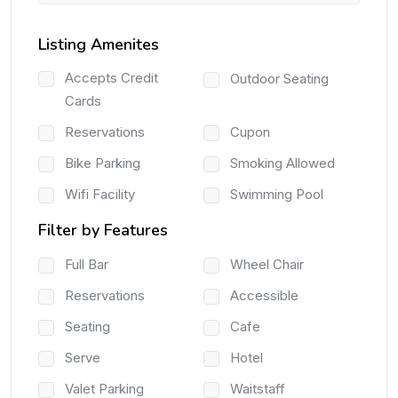
Listing Amenites
Accepts Credit
Outdoor Seating
Cards
Reservations
Cupon
Bike Parking
Smoking Allowed
Wifi Facility
Swimming Pool
Filter by Features
Full Bar
Wheel Chair
Reservations
Accessible
Seating
Cafe
Serve
Hotel
Valet Parking
Waitstaff