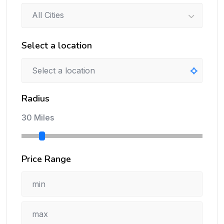
All Cities
Select a location
Radius
30 Miles
Price Range