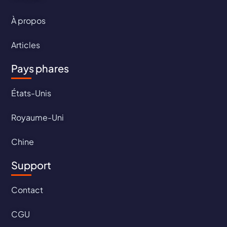
À propos
Articles
Pays phares
États-Unis
Royaume-Uni
Chine
Support
Contact
CGU