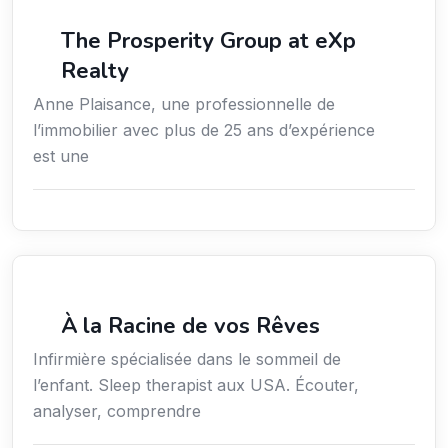
Services / Mode de vie / Bien-être
The Prosperity Group at eXp
Realty
Anne Plaisance, une professionnelle de
l’immobilier avec plus de 25 ans d’expérience
est une
Services / Mode de vie / Bien-être
À la Racine de vos Rêves
Infirmière spécialisée dans le sommeil de
l’enfant. Sleep therapist aux USA. Écouter,
analyser, comprendre