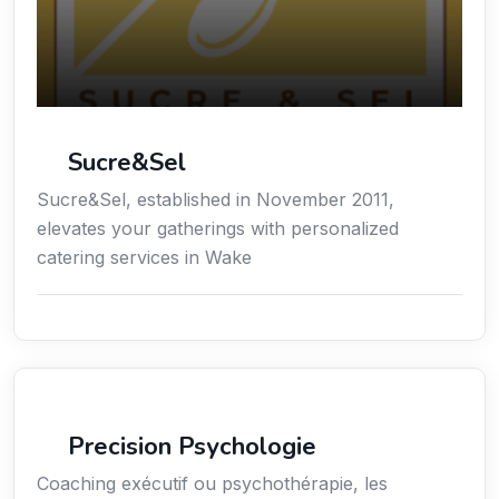
Sucre&Sel
Sucre&Sel, established in November 2011,
elevates your gatherings with personalized
catering services in Wake
Services / Mode de vie / Bien-être
Precision Psychologie
Coaching exécutif ou psychothérapie, les