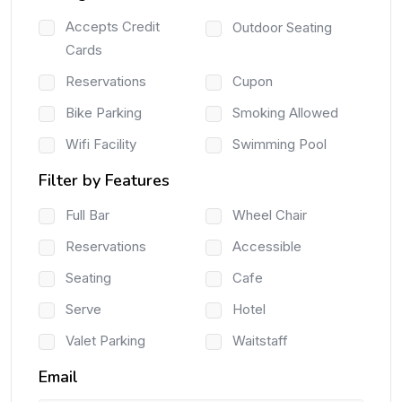
Accepts Credit
Outdoor Seating
Cards
Reservations
Cupon
Bike Parking
Smoking Allowed
Wifi Facility
Swimming Pool
Filter by Features
Full Bar
Wheel Chair
Reservations
Accessible
Seating
Cafe
Serve
Hotel
Valet Parking
Waitstaff
Email