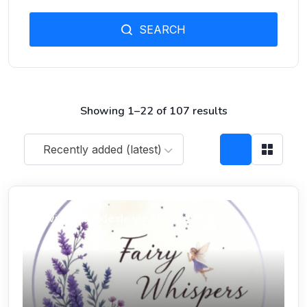
SEARCH
Showing 1–22 of 107 results
Recently added (latest)
Services / Mode de vie / Bien-être