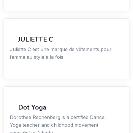
Services / Mode de vie / Bien-être
JULIETTE C
Juliette C est une marque de vêtements pour
femme au style à la fois
Sport
Dot Yoga
Dorothee Rechenberg is a certified Dance,
Yoga teacher and childhood movement
specialist in Atlanta.