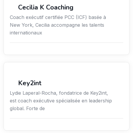
Services / Mode de vie / Bien-être
Cecilia K Coaching
Coach exécutif certifiée PCC (ICF) basée à
New York, Cecilia accompagne les talents
internationaux
Coaching
Key2int
Lydie Laperal-Rocha, fondatrice de Key2int,
est coach exécutive spécialisée en leadership
global. Forte de