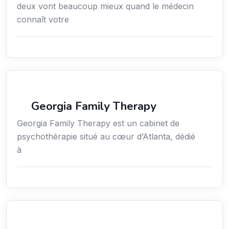
deux vont beaucoup mieux quand le médecin
connaît votre
Services / Mode de vie / Bien-être
Georgia Family Therapy
Georgia Family Therapy est un cabinet de
psychothérapie situé au cœur d’Atlanta, dédié
à
Services / Mode de vie / Bien-être