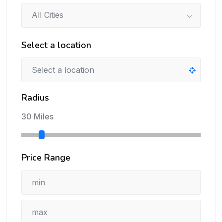
All Cities
Select a location
Radius
30 Miles
Price Range