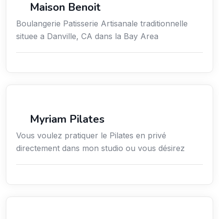
Maison Benoit
Boulangerie Patisserie Artisanale traditionnelle
situee a Danville, CA dans la Bay Area
Sport
Myriam Pilates
Vous voulez pratiquer le Pilates en privé
directement dans mon studio ou vous désirez