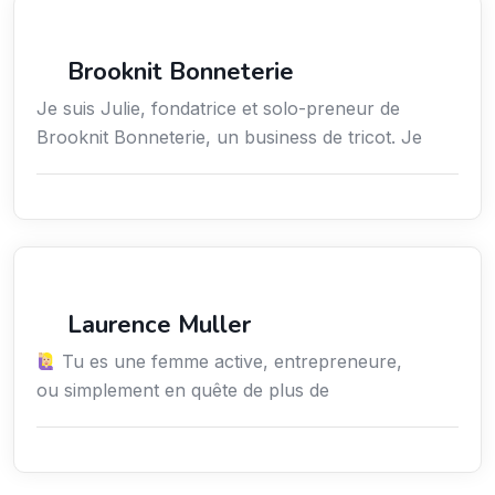
Loisirs
Brooknit Bonneterie
Je suis Julie, fondatrice et solo-preneur de
Brooknit Bonneterie, un business de tricot. Je
Services / Mode de vie / Bien-être
Laurence Muller
Tu es une femme active, entrepreneure,
ou simplement en quête de plus de