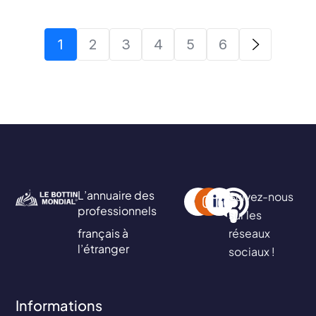
1
2
3
4
5
6
L’annuaire des
Suivez-nous
professionnels
sur les
français à
réseaux
l’étranger
sociaux !
Informations