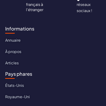
français à
réseaux
l’étranger
sociaux !
Informations
Annuaire
À propos
Articles
Pays phares
États-Unis
Royaume-Uni