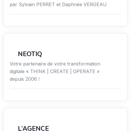
par Sylvain PERRET et Daphnée VERGEAU
Économie / Gestion / Droit
NEOTIQ
Votre partenaire de votre transformation
digitale « THINK | CREATE | OPERATE »
depuis 2006 !
Économie / Gestion / Droit
L’AGENCE