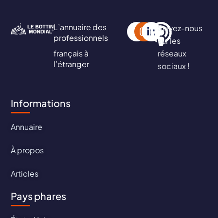
L’annuaire des
Suivez-nous
professionnels
sur les
français à
réseaux
l’étranger
sociaux !
Informations
Annuaire
À propos
Articles
Pays phares