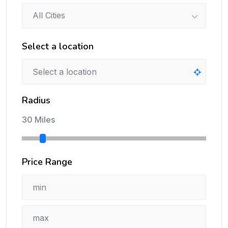
All Cities
Select a location
Radius
30 Miles
Price Range