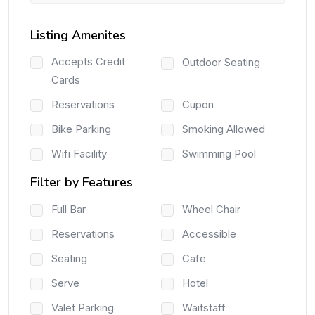
Listing Amenites
Accepts Credit
Outdoor Seating
Cards
Reservations
Cupon
Bike Parking
Smoking Allowed
Wifi Facility
Swimming Pool
Filter by Features
Full Bar
Wheel Chair
Reservations
Accessible
Seating
Cafe
Serve
Hotel
Valet Parking
Waitstaff