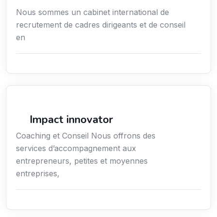
Nous sommes un cabinet international de
recrutement de cadres dirigeants et de conseil
en
Conseil
Impact innovator
Coaching et Conseil Nous offrons des
services d’accompagnement aux
entrepreneurs, petites et moyennes
entreprises,