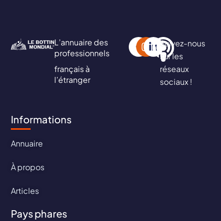
L’annuaire des
Suivez-nous
professionnels
sur les
français à
réseaux
l’étranger
sociaux !
Informations
Annuaire
À propos
Articles
Pays phares