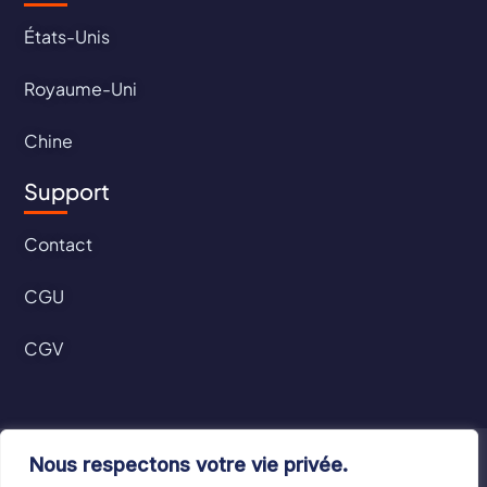
États-Unis
Royaume-Uni
Chine
Support
Contact
CGU
CGV
©2024 Le Bottin Mondial. Tous droits réservés
Nous respectons votre vie privée.