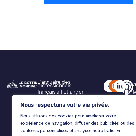
L’annuaire des
Suiv
professionnels
français à l’étranger
sur 
soci
Nous respectons votre vie privée.
Nous utilisons des cookies pour améliorer votre
expérience de navigation, diffuser des publicités ou des
contenus personnalisés et analyser notre trafic. En