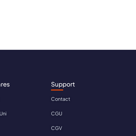
ares
Support
Contact
Uni
CGU
CGV