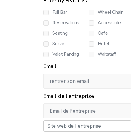
Filter by Features
Full Bar
Wheel Chair
Reservations
Accessible
Seating
Cafe
Serve
Hotel
Valet Parking
Waitstaff
Email
Email de l'entreprise