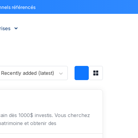
nnels référencés
rises
Recently added (latest)
cain dès 1000$ investis. Vous cherchez
 patrimoine et obtenir des