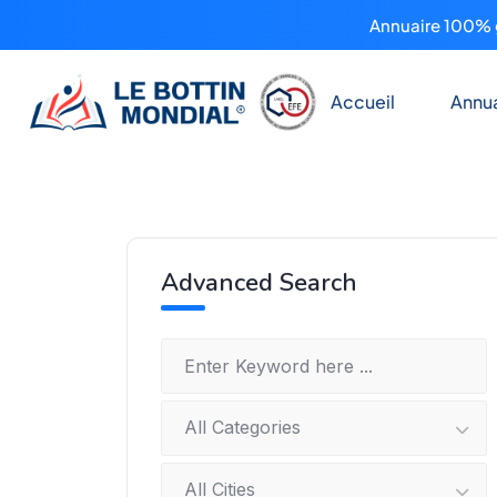
Annuaire 100% g
Accueil
Annua
Advanced Search
All Categories
All Cities