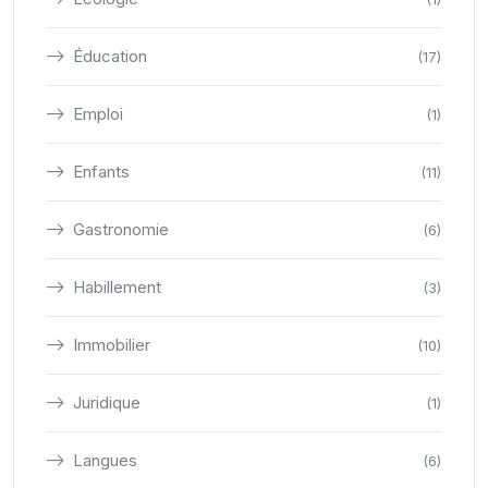
Éducation
(17)
Emploi
(1)
Enfants
(11)
Gastronomie
(6)
Habillement
(3)
Immobilier
(10)
Juridique
(1)
Langues
(6)