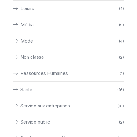
Loisirs
(4)
Média
(9)
Mode
(4)
Non classé
(2)
Ressources Humaines
(1)
Santé
(16)
Service aux entreprises
(16)
Service public
(2)