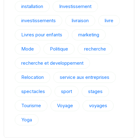
installation
Investissement
investissements
livraison
livre
Livres pour enfants
marketing
Mode
Politique
recherche
recherche et developpement
Relocation
service aux entreprises
spectacles
sport
stages
Tourisme
Voyage
voyages
Yoga