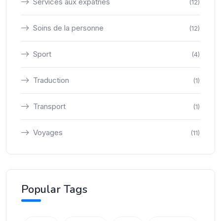
Services aux expatriés
(12)
Soins de la personne
(12)
Sport
(4)
Traduction
(1)
Transport
(1)
Voyages
(11)
Popular Tags