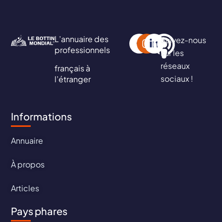
L’annuaire des
Suivez-nous
professionnels
sur les
réseaux
français à
sociaux !
l’étranger
Informations
Annuaire
À propos
Articles
Pays phares