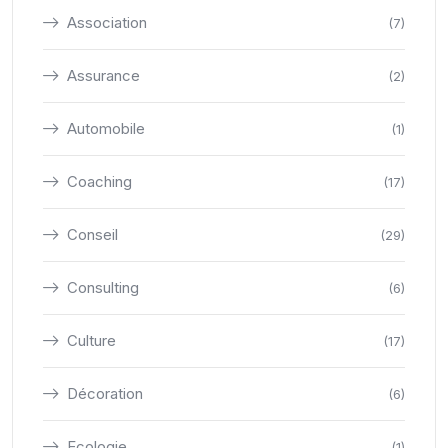
Association
(7)
Assurance
(2)
Automobile
(1)
Coaching
(17)
Conseil
(29)
Consulting
(6)
Culture
(17)
Décoration
(6)
Ecologie
(1)