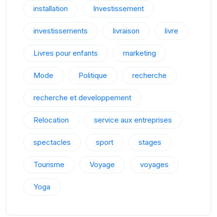
installation
Investissement
investissements
livraison
livre
Livres pour enfants
marketing
Mode
Politique
recherche
recherche et developpement
Relocation
service aux entreprises
spectacles
sport
stages
Tourisme
Voyage
voyages
Yoga