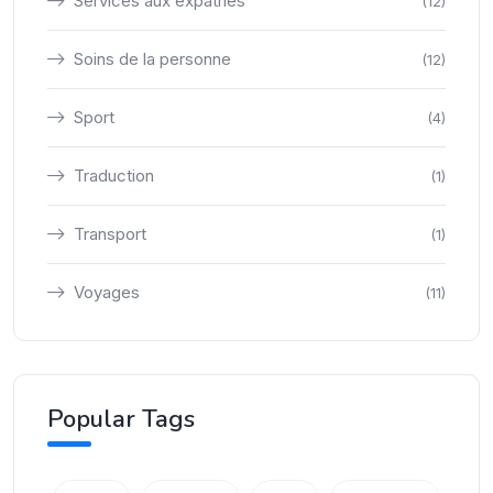
Services aux expatriés
(12)
Soins de la personne
(12)
Sport
(4)
Traduction
(1)
Transport
(1)
Voyages
(11)
Popular Tags