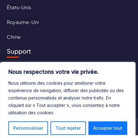
États-Unis
Royaume-Uni
Chine
Support
Contact
Nous respectons votre vie privée.
CGU
Nous utilisons des cookies pour améliorer votre
expérience de navigation, diffuser des publicités ou des
CGV
contenus personnalisés et analyser notre trafic. En
cliquant sur « Tout accepter », vous consentez à notre
utilisation des cookies.
©2024 Le Bottin Mondial. Tous droits réservés
Personnaliser
Tout rejeter
Accepter tout