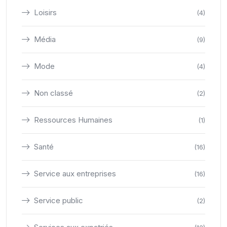
Loisirs
(4)
Média
(9)
Mode
(4)
Non classé
(2)
Ressources Humaines
(1)
Santé
(16)
Service aux entreprises
(16)
Service public
(2)