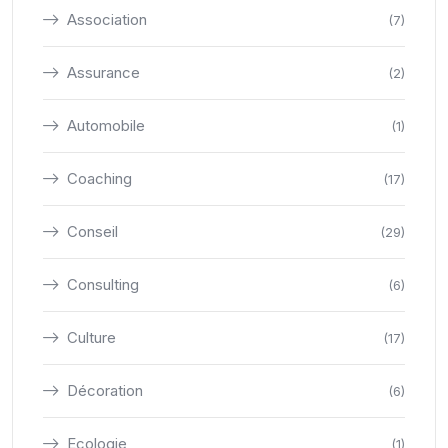
Association
(7)
Assurance
(2)
Automobile
(1)
Coaching
(17)
Conseil
(29)
Consulting
(6)
Culture
(17)
Décoration
(6)
Ecologie
(1)