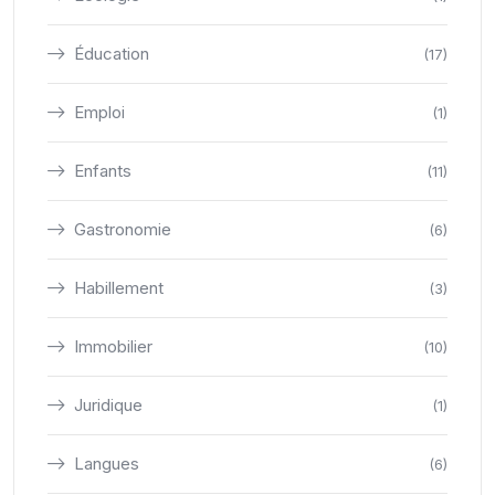
Éducation
(17)
Emploi
(1)
Enfants
(11)
Gastronomie
(6)
Habillement
(3)
Immobilier
(10)
Juridique
(1)
Langues
(6)