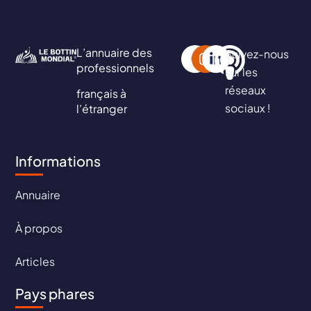
L’annuaire des
Suivez-nous
professionnels
sur les
réseaux
français à
sociaux !
l’étranger
Informations
Annuaire
À propos
Articles
Pays phares