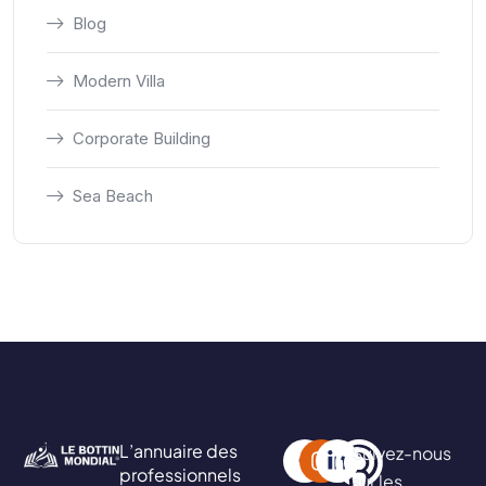
Blog
Modern Villa
Corporate Building
Sea Beach
L’annuaire des
Suivez-nous
professionnels
sur les