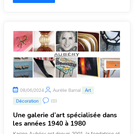
08/06/2024
Aurélie Barrial
Art
Décoration
(0)
Une galerie d’art spécialisée dans
les années 1940 à 1980
Karine Aubéry est depuis 2001, la fondatrice et