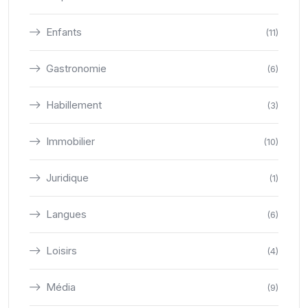
Enfants
(11)
Gastronomie
(6)
Habillement
(3)
Immobilier
(10)
Juridique
(1)
Langues
(6)
Loisirs
(4)
Média
(9)