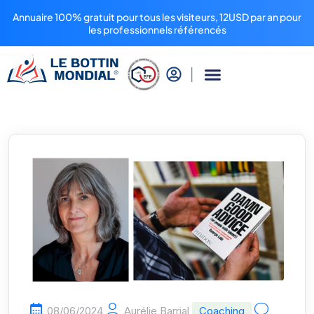
Annuaire 100% gratuit pour tous les visiteurs, 12USD par an pour
les professionnels référencés
08/06/2024
Aurélie Barrial
Coaching