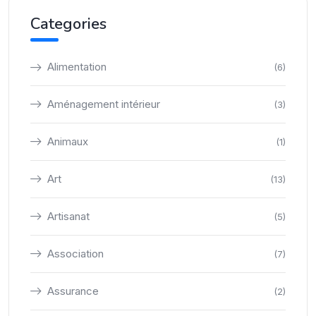
Categories
Alimentation
(6)
Aménagement intérieur
(3)
Animaux
(1)
Art
(13)
Artisanat
(5)
Association
(7)
Assurance
(2)