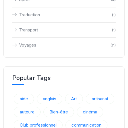
Traduction
(1)
Transport
(1)
Voyages
(11)
Popular Tags
aide
anglais
Art
artisanat
auteure
Bien-être
cinéma
Club professionnel
communication