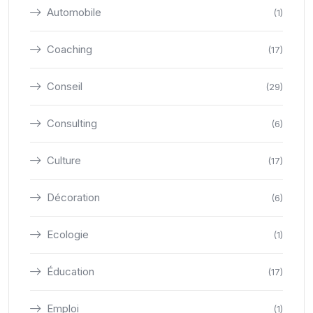
Automobile
(1)
Coaching
(17)
Conseil
(29)
Consulting
(6)
Culture
(17)
Décoration
(6)
Ecologie
(1)
Éducation
(17)
Emploi
(1)