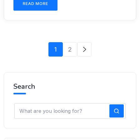
READ MORE
1
2
Search