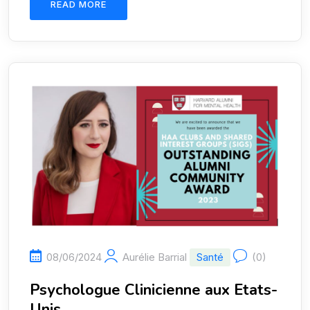
READ MORE
08/06/2024
Aurélie Barrial
Santé
(0)
Psychologue Clinicienne aux Etats-
Unis