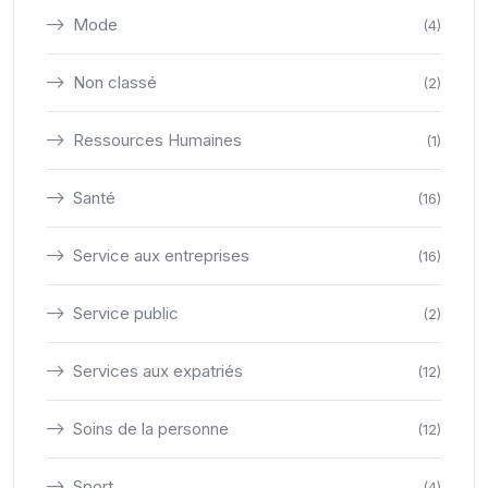
Mode
(4)
Non classé
(2)
Ressources Humaines
(1)
Santé
(16)
Service aux entreprises
(16)
Service public
(2)
Services aux expatriés
(12)
Soins de la personne
(12)
Sport
(4)