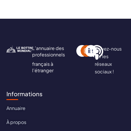
L’annuaire des
Suivez-nous
professionnels
sur les
français à
réseaux
l’étranger
sociaux !
Informations
Annuaire
À propos