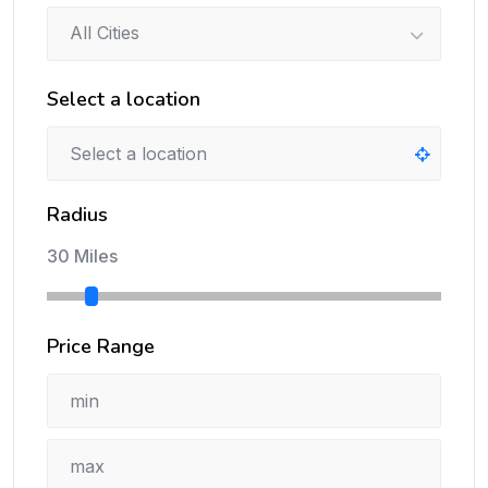
All Cities
Select a location
Radius
30 Miles
Price Range