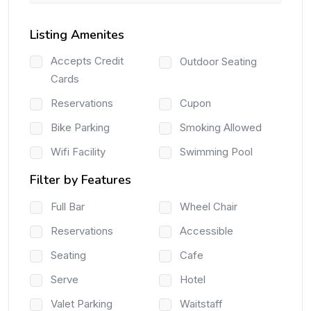
Listing Amenites
Accepts Credit
Outdoor Seating
Cards
Reservations
Cupon
Bike Parking
Smoking Allowed
Wifi Facility
Swimming Pool
Filter by Features
Full Bar
Wheel Chair
Reservations
Accessible
Seating
Cafe
Serve
Hotel
Valet Parking
Waitstaff