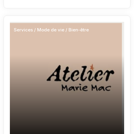
Services / Mode de vie / Bien-être