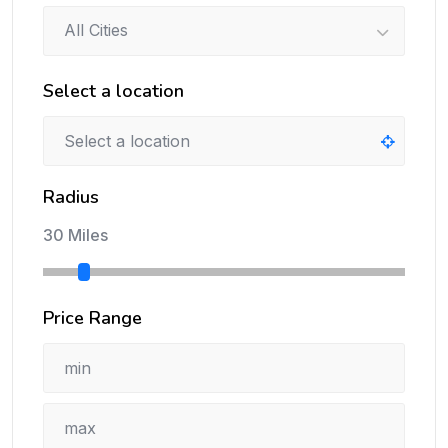
All Cities
Select a location
Radius
30 Miles
Price Range