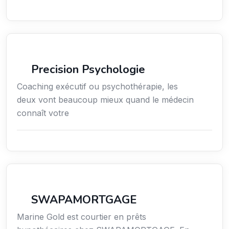
Services / Mode de vie / Bien-être
Precision Psychologie
Coaching exécutif ou psychothérapie, les
deux vont beaucoup mieux quand le médecin
connaît votre
Finance
SWAPAMORTGAGE
Marine Gold est courtier en prêts