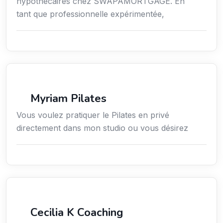
hypothécaires chez SWAPAMORTGAGE. En
tant que professionnelle expérimentée,
Sport
Myriam Pilates
Vous voulez pratiquer le Pilates en privé
directement dans mon studio ou vous désirez
Services / Mode de vie / Bien-être
Cecilia K Coaching