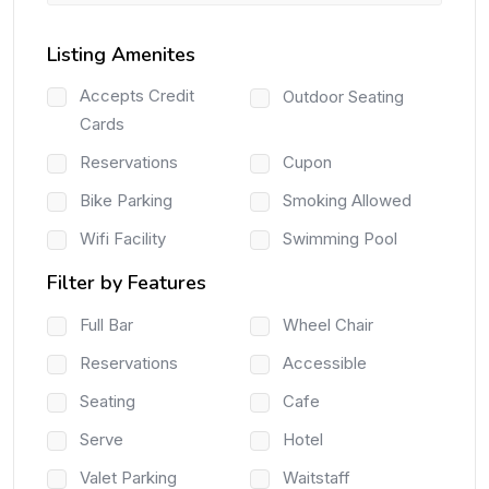
Listing Amenites
Accepts Credit
Outdoor Seating
Cards
Reservations
Cupon
Bike Parking
Smoking Allowed
Wifi Facility
Swimming Pool
Filter by Features
Full Bar
Wheel Chair
Reservations
Accessible
Seating
Cafe
Serve
Hotel
Valet Parking
Waitstaff