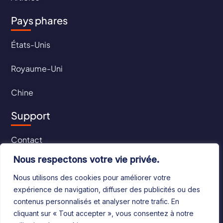
Pays phares
États-Unis
Royaume-Uni
Chine
Support
Contact
Nous respectons votre vie privée.
CGU
Nous utilisons des cookies pour améliorer votre
CGV
expérience de navigation, diffuser des publicités ou des
contenus personnalisés et analyser notre trafic. En
cliquant sur « Tout accepter », vous consentez à notre