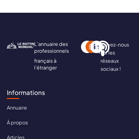
L’annuaire des
Suivez-nous
professionnels
sur les
français à
réseaux
l’étranger
sociaux !
Informations
Annuaire
À propos
Articles