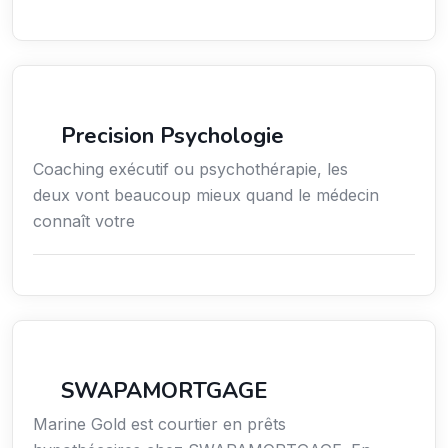
Services / Mode de vie / Bien-être
Precision Psychologie
Coaching exécutif ou psychothérapie, les
deux vont beaucoup mieux quand le médecin
connaît votre
Finance
SWAPAMORTGAGE
Marine Gold est courtier en prêts