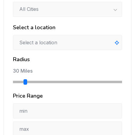
All Cities
Select a location
Radius
30 Miles
Price Range