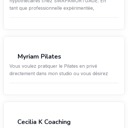
hypothécaires chez SWAPAMORTGAGE. En
tant que professionnelle expérimentée,
Sport
Myriam Pilates
Vous voulez pratiquer le Pilates en privé
directement dans mon studio ou vous désirez
Services / Mode de vie / Bien-être
Cecilia K Coaching