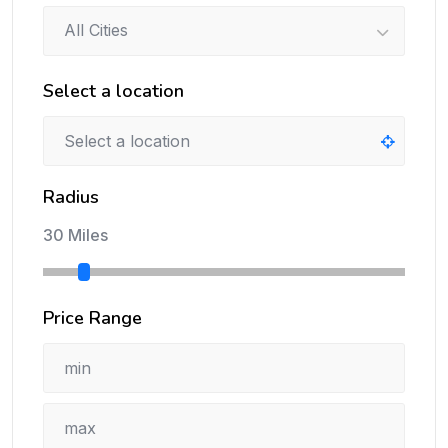
All Cities
Select a location
Radius
30 Miles
Price Range