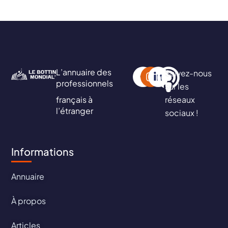
L’annuaire des
Suivez-nous
professionnels
sur les
français à
réseaux
l’étranger
sociaux !
Informations
Annuaire
À propos
Articles