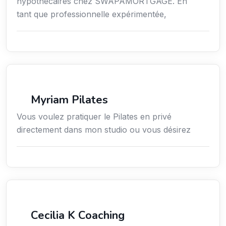
hypothécaires chez SWAPAMORTGAGE. En
tant que professionnelle expérimentée,
Sport
Myriam Pilates
Vous voulez pratiquer le Pilates en privé
directement dans mon studio ou vous désirez
Services / Mode de vie / Bien-être
Cecilia K Coaching