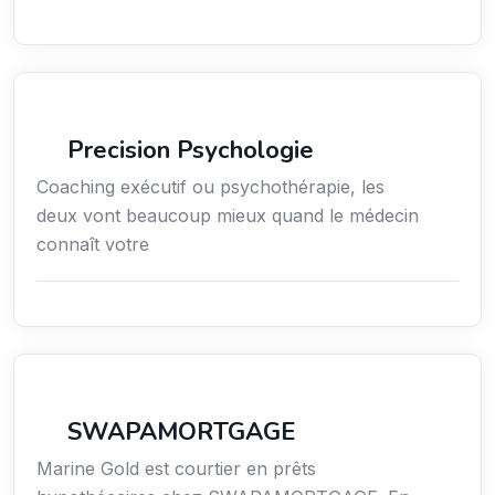
Services / Mode de vie / Bien-être
Precision Psychologie
Coaching exécutif ou psychothérapie, les
deux vont beaucoup mieux quand le médecin
connaît votre
Finance
SWAPAMORTGAGE
Marine Gold est courtier en prêts