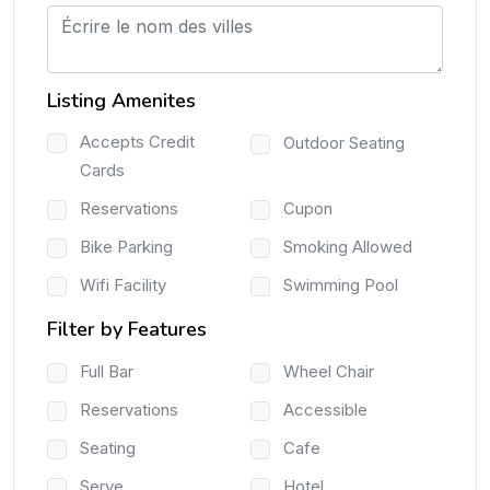
Listing Amenites
Accepts Credit
Outdoor Seating
Cards
Reservations
Cupon
Bike Parking
Smoking Allowed
Wifi Facility
Swimming Pool
Filter by Features
Full Bar
Wheel Chair
Reservations
Accessible
Seating
Cafe
Serve
Hotel