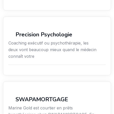
Services / Mode de vie / Bien-être
Precision Psychologie
Coaching exécutif ou psychothérapie, les
deux vont beaucoup mieux quand le médecin
connaît votre
Finance
SWAPAMORTGAGE
Marine Gold est courtier en prêts