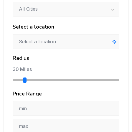
All Cities
Select a location
Radius
30 Miles
Price Range