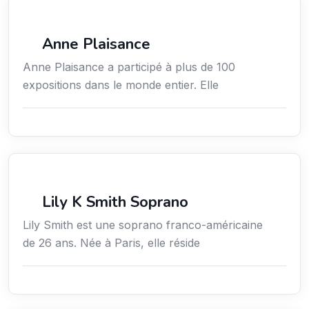
Arts / Création / Culture
Anne Plaisance
Anne Plaisance a participé à plus de 100
expositions dans le monde entier. Elle
Arts / Création / Culture
Lily K Smith Soprano
Lily Smith est une soprano franco-américaine
de 26 ans. Née à Paris, elle réside