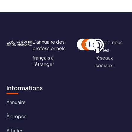
L’annuaire des
Suivez-nous
professionnels
sur les
français à
réseaux
l’étranger
sociaux !
Informations
Annuaire
À propos
Articles