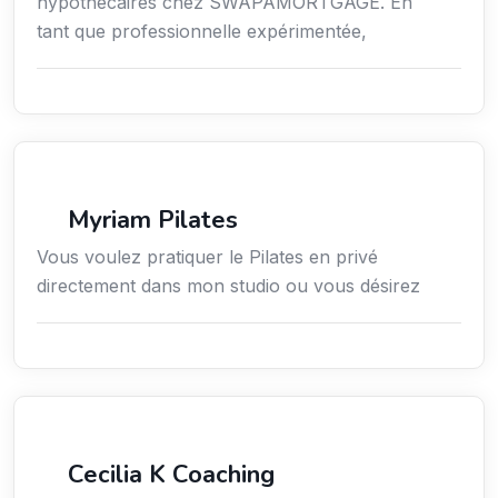
hypothécaires chez SWAPAMORTGAGE. En
tant que professionnelle expérimentée,
Sport
Myriam Pilates
Vous voulez pratiquer le Pilates en privé
directement dans mon studio ou vous désirez
Services / Mode de vie / Bien-être
Cecilia K Coaching