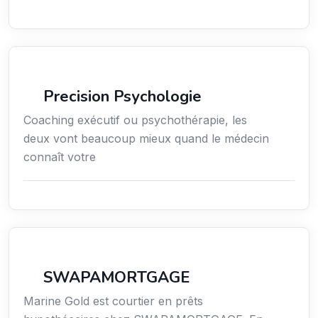
Services / Mode de vie / Bien-être
Precision Psychologie
Coaching exécutif ou psychothérapie, les
deux vont beaucoup mieux quand le médecin
connaît votre
Finance
SWAPAMORTGAGE
Marine Gold est courtier en prêts