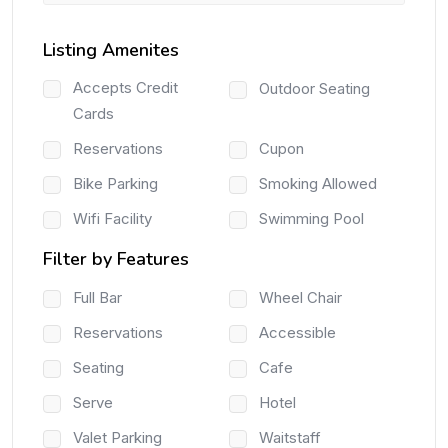
Listing Amenites
Accepts Credit
Outdoor Seating
Cards
Reservations
Cupon
Bike Parking
Smoking Allowed
Wifi Facility
Swimming Pool
Filter by Features
Full Bar
Wheel Chair
Reservations
Accessible
Seating
Cafe
Serve
Hotel
Valet Parking
Waitstaff