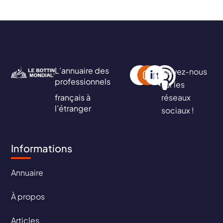
L’annuaire des
Suivez-nous
professionnels
sur les
français à
réseaux
l’étranger
sociaux !
Informations
Annuaire
À propos
Articles