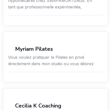
hypothécaires chez SWAPAMORTGAGE. En
tant que professionnelle expérimentée,
Sport
Myriam Pilates
Vous voulez pratiquer le Pilates en privé
directement dans mon studio ou vous désirez
Services / Mode de vie / Bien-être
Cecilia K Coaching