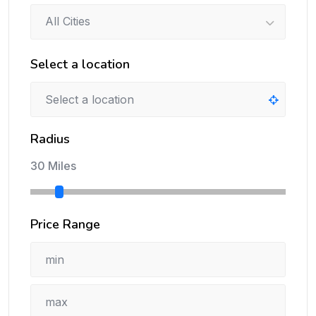
All Cities
Select a location
Radius
30 Miles
Price Range