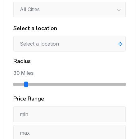
All Cities
Select a location
Radius
30 Miles
Price Range