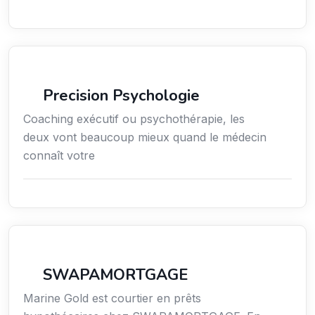
Services / Mode de vie / Bien-être
Precision Psychologie
Coaching exécutif ou psychothérapie, les
deux vont beaucoup mieux quand le médecin
connaît votre
Finance
SWAPAMORTGAGE
Marine Gold est courtier en prêts