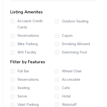
Listing Amenites
Accepts Credit
Outdoor Seating
Cards
Reservations
Cupon
Bike Parking
Smoking Allowed
Wifi Facility
Swimming Pool
Filter by Features
Full Bar
Wheel Chair
Reservations
Accessible
Seating
Cafe
Serve
Hotel
Valet Parking
Waitstaff