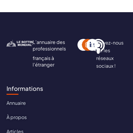
L’annuaire des
Suivez-nous
professionnels
sur les
français à
réseaux
l’étranger
sociaux !
Informations
Annuaire
À propos
Articles