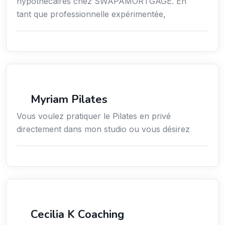
hypothécaires chez SWAPAMORTGAGE. En
tant que professionnelle expérimentée,
Sport
Myriam Pilates
Vous voulez pratiquer le Pilates en privé
directement dans mon studio ou vous désirez
Services / Mode de vie / Bien-être
Cecilia K Coaching