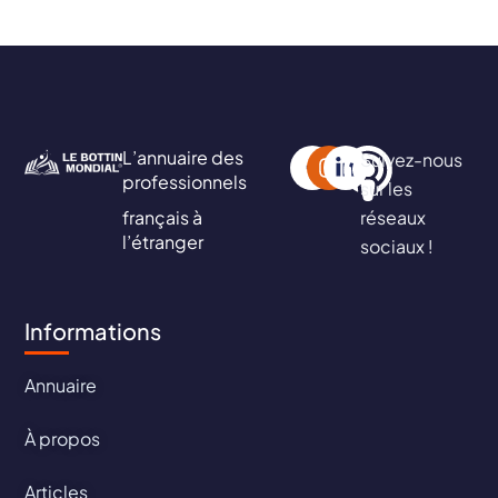
L’annuaire des
Suivez-nous
professionnels
sur les
français à
réseaux
l’étranger
sociaux !
Informations
Annuaire
À propos
Articles