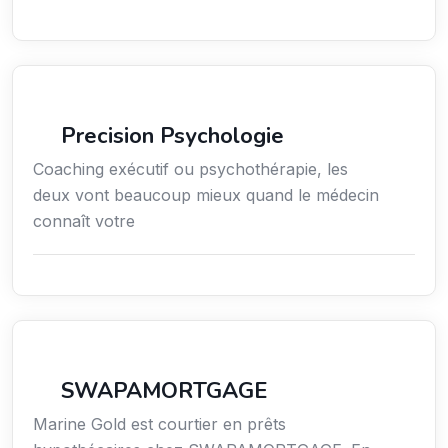
Services / Mode de vie / Bien-être
Precision Psychologie
Coaching exécutif ou psychothérapie, les
deux vont beaucoup mieux quand le médecin
connaît votre
Finance
SWAPAMORTGAGE
Marine Gold est courtier en prêts