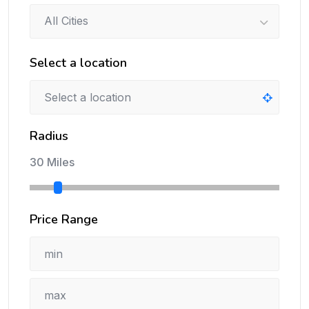
All Cities
Select a location
Radius
30 Miles
Price Range