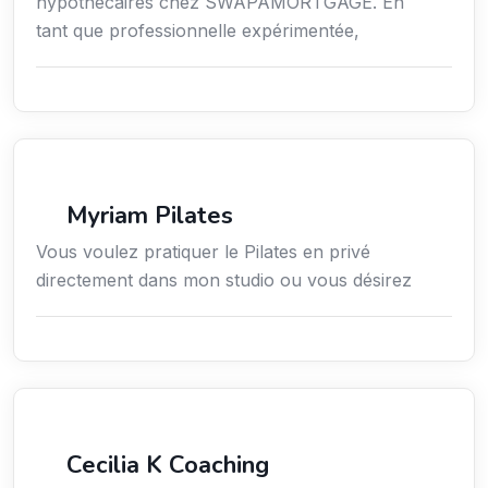
hypothécaires chez SWAPAMORTGAGE. En
tant que professionnelle expérimentée,
Sport
Myriam Pilates
Vous voulez pratiquer le Pilates en privé
directement dans mon studio ou vous désirez
Services / Mode de vie / Bien-être
Cecilia K Coaching