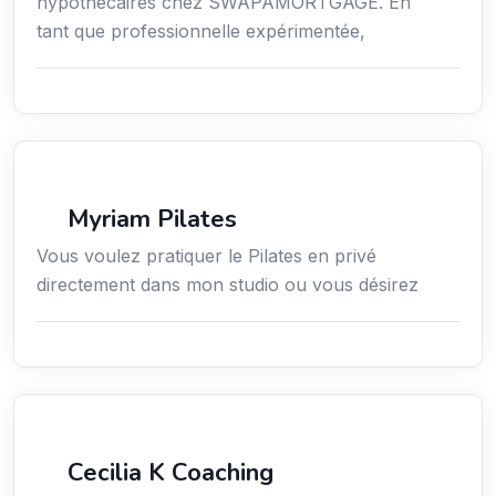
hypothécaires chez SWAPAMORTGAGE. En
tant que professionnelle expérimentée,
Sport
Myriam Pilates
Vous voulez pratiquer le Pilates en privé
directement dans mon studio ou vous désirez
Services / Mode de vie / Bien-être
Cecilia K Coaching