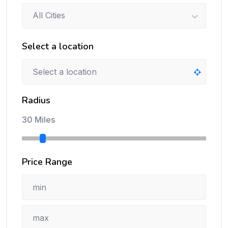
All Cities
Select a location
Radius
30 Miles
Price Range