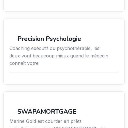
Services / Mode de vie / Bien-être
Precision Psychologie
Coaching exécutif ou psychothérapie, les
deux vont beaucoup mieux quand le médecin
connaît votre
Finance
SWAPAMORTGAGE
Marine Gold est courtier en prêts