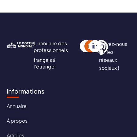
L’annuaire des
Suivez-nous
professionnels
sur les
français à
réseaux
l’étranger
sociaux !
Informations
Annuaire
À propos
Articles