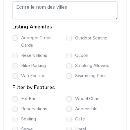
Listing Amenites
Accepts Credit
Outdoor Seating
Cards
Reservations
Cupon
Bike Parking
Smoking Allowed
Wifi Facility
Swimming Pool
Filter by Features
Full Bar
Wheel Chair
Reservations
Accessible
Seating
Cafe
Serve
Hotel