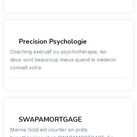
Services / Mode de vie / Bien-être
Precision Psychologie
Coaching exécutif ou psychothérapie, les
deux vont beaucoup mieux quand le médecin
connaît votre
Finance
SWAPAMORTGAGE
Marine Gold est courtier en prêts