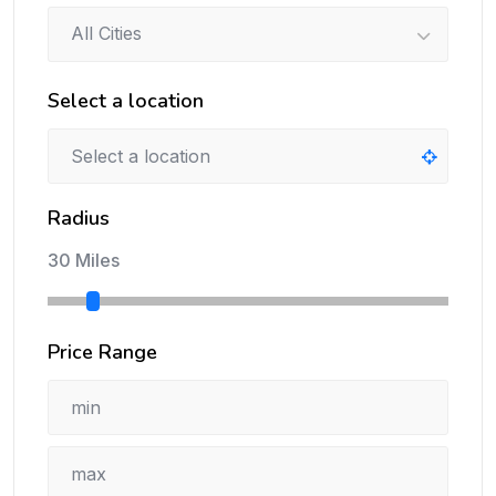
All Cities
Select a location
Radius
30 Miles
Price Range