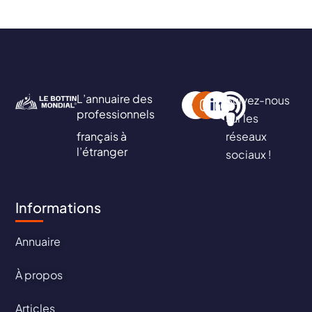
L’annuaire des
Suivez-nous
professionnels
sur les
français à
réseaux
l’étranger
sociaux !
Informations
Annuaire
À propos
Articles