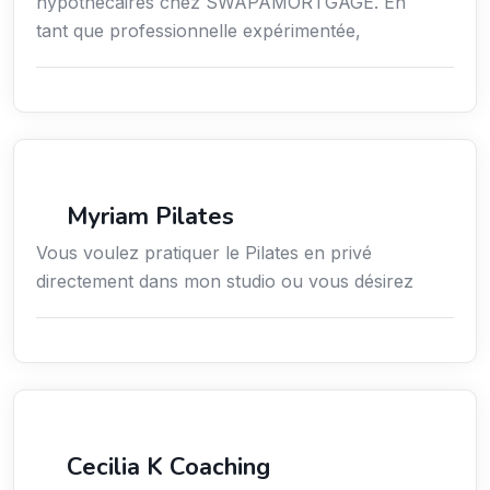
hypothécaires chez SWAPAMORTGAGE. En
tant que professionnelle expérimentée,
Sport
Myriam Pilates
Vous voulez pratiquer le Pilates en privé
directement dans mon studio ou vous désirez
Services / Mode de vie / Bien-être
Cecilia K Coaching