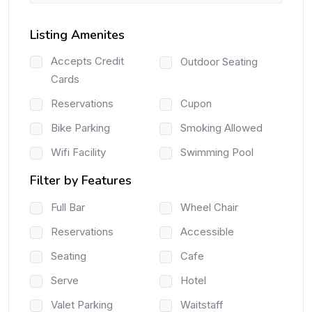
Listing Amenites
Accepts Credit
Outdoor Seating
Cards
Reservations
Cupon
Bike Parking
Smoking Allowed
Wifi Facility
Swimming Pool
Filter by Features
Full Bar
Wheel Chair
Reservations
Accessible
Seating
Cafe
Serve
Hotel
Valet Parking
Waitstaff