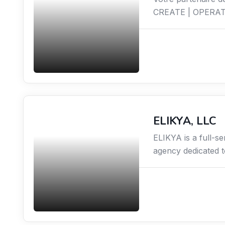
CREATE | OPERATE
ELIKYA, LLC
Communication
ELIKYA is a full-se
agency dedicated t