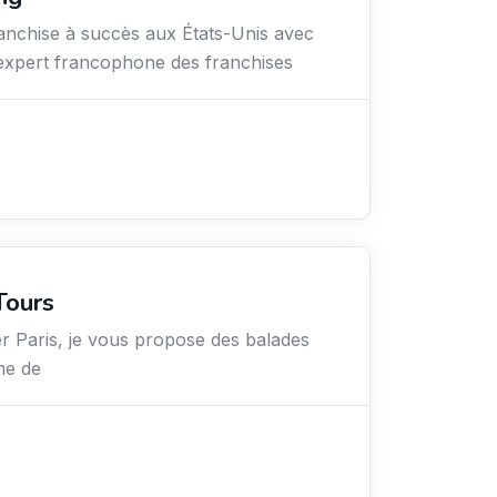
anchise à succès aux États-Unis avec
’expert francophone des franchises
Tours
r Paris, je vous propose des balades
me de