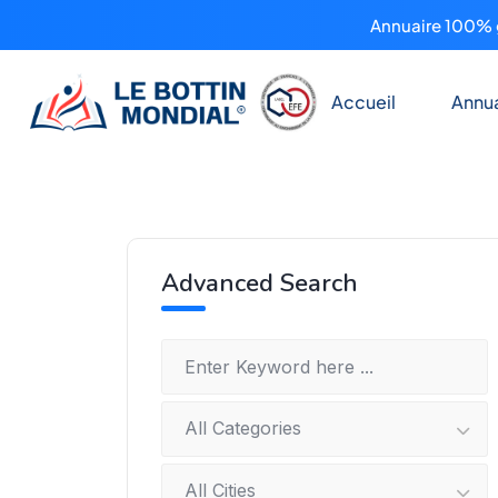
Annuaire 100% g
Accueil
Annua
Advanced Search
All Categories
All Cities