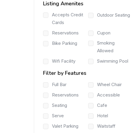
Listing Amenites
Accepts Credit
Outdoor Seating
Cards
Reservations
Cupon
Smoking
Bike Parking
Allowed
Wifi Facility
Swimming Pool
Filter by Features
Full Bar
Wheel Chair
Reservations
Accessible
Seating
Cafe
Serve
Hotel
Valet Parking
Waitstaff