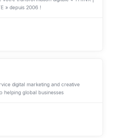
 » depuis 2006 !
rvice digital marketing and creative
o helping global businesses