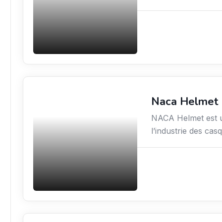
Naca Helmet
Commerce de détail
NACA Helmet est 
l’industrie des cas