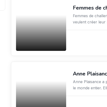
Femmes de c
Coaching
Femmes de challe
veulent créer leur
Anne Plaisan
Arts / Création / Culture
Anne Plaisance a p
le monde entier. El