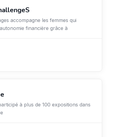
hallengeS
nges accompagne les femmes qui
 autonomie financière grâce à
ce
articipé à plus de 100 expositions dans
le