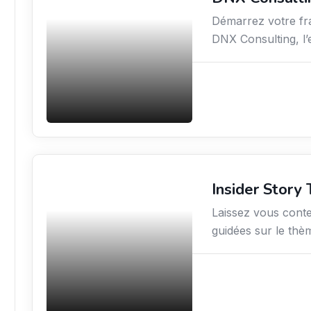
Démarrez votre fr
DNX Consulting, l
Insider Story 
Culture
Laissez vous conte
guidées sur le thè