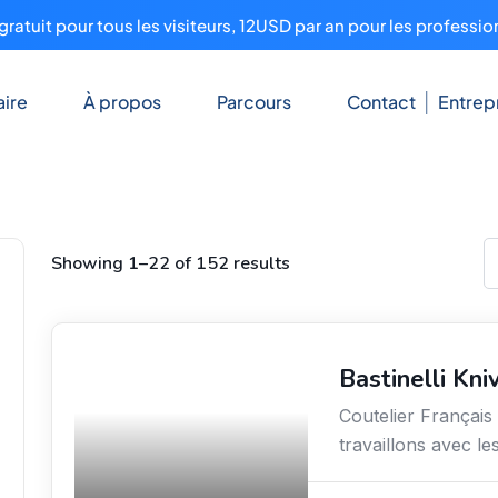
ratuit pour tous les visiteurs, 12USD par an pour les professio
ire
À propos
Parcours
Contact
Entrep
Showing 1–22 of 152 results
Bastinelli Kni
Arts / Création / Culture
Coutelier Français 
travaillons avec le