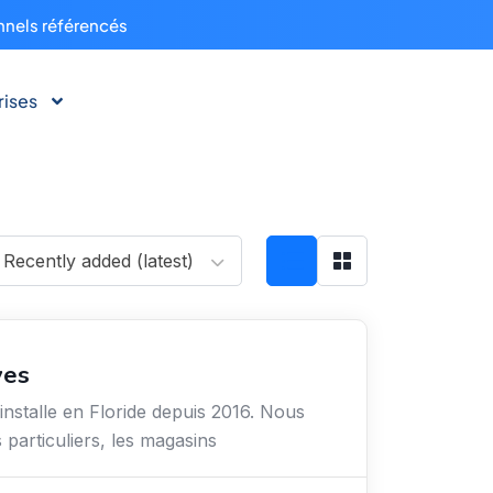
nnels référencés
rises
Recently added (latest)
ves
installe en Floride depuis 2016. Nous
s particuliers, les magasins